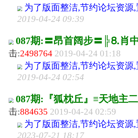
为了版面整洁,节约论坛资源,置顶
2019-04-24 09:39
087期:〓昂首阔步〓╠⒏肖中
击:
2498764
2019-04-24 01:18
为了版面整洁,节约论坛资源,置顶
2019-04-24 02:54
087期:『狐枕丘』≡天地主
击:
884635
2019-04-24 02:59
为了版面整洁,节约论坛资源,置顶
2023-07-21 18:17