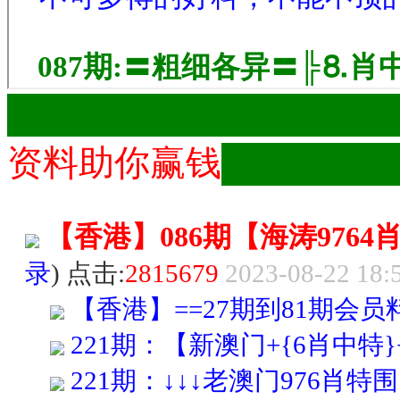
███████████████
资料助你赢钱
███████
【香港】086期【海涛976
录
) 点击:
2815679
2023-08-22 18:
【香港】==27期到81期会员
221期：【新澳门+{6肖中特
221期：↓↓↓老澳门976肖特