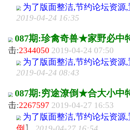
为了版面整洁,节约论坛资源,置顶
2019-04-24 16:35
087期:珍禽奇兽★家野必中
击:
2344050
2019-04-24 07:50
为了版面整洁,节约论坛资源,置顶
2019-04-24 08:43
087期:穷途潦倒★合大小中
击:
2267597
2019-04-27 16:53
为了版面整洁,节约论坛资源,置顶
倒
】
2019-04-27 16:54