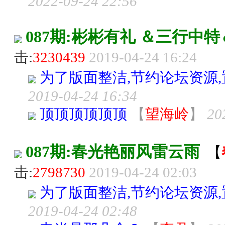
2022-09-24 22:56
087期:彬彬有礼 ＆三行中特
击:
3230439
2019-04-24 16:24
为了版面整洁,节约论坛资源,置顶
2019-04-24 16:34
顶顶顶顶顶顶
【
望海岭
】
20
087期:春光艳丽风雷云雨
【
击:
2798730
2019-04-24 02:03
为了版面整洁,节约论坛资源,置顶
2019-04-24 02:48