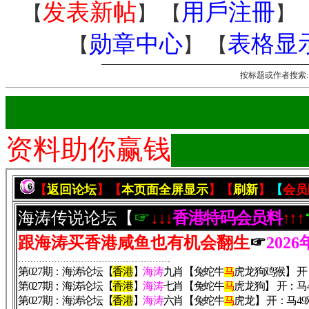
发表新帖
用戶注冊
【
】 【
】 
勋章中心
表格显
【
】 【
按标题或作者搜索
███████████████
资料助你赢钱
███████