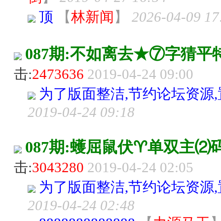
顶
【
林新闻
】
2026-04-09 17
087期:不如离去★⑦字猜平
击:
2473636
2019-04-24 09:00
为了版面整洁,节约论坛资源,置顶
2019-04-24 09:18
087期:蠖屈鼠伏♈单双主⑵
击:
3043280
2019-04-24 02:05
为了版面整洁,节约论坛资源,置顶
2019-04-24 02:48