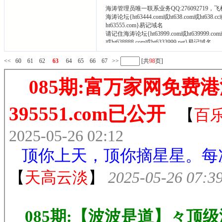
海涛管理员唯一联系业务QQ:276092719，飞
海涛论坛{ht63444.com或ht638.com或ht638
ht63555.com}易记域名
请记住海涛论坛{ht63999.com或ht639999.com或
或ht638888.com或ht6333999.net}易记域名
如有域名打不开请尝试在域名前面加www.
<<
60
61
62
63
64
65
66
67
>>
[共
98
页]