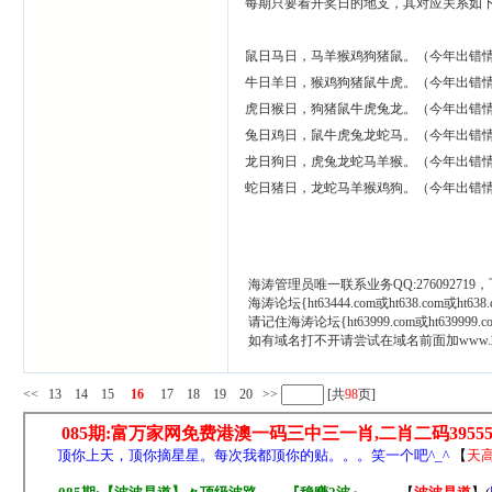
每期只要看开奖日的地支，其对应关系如
鼠日马日，马羊猴鸡狗猪鼠。（今年出错情
牛日羊日，猴鸡狗猪鼠牛虎。（今年出错情
虎日猴日，狗猪鼠牛虎兔龙。（今年出错情
兔日鸡日，鼠牛虎兔龙蛇马。（今年出错情
龙日狗日，虎兔龙蛇马羊猴。（今年出错情
蛇日猪日，龙蛇马羊猴鸡狗。（今年出错情
海涛管理员唯一联系业务QQ:276092719
海涛论坛{ht63444.com或ht638.com或ht6
请记住海涛论坛{ht63999.com或ht639999.co
如有域名打不开请尝试在域名前面加www
<<
13
14
15
16
17
18
19
20
>>
[共
98
页]