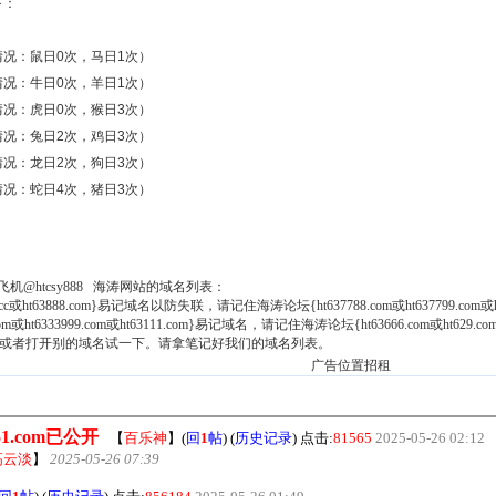
下：
况：鼠日0次，马日1次）
况：牛日0次，羊日1次）
况：虎日0次，猴日3次）
况：兔日2次，鸡日3次）
况：龙日2次，狗日3次）
况：蛇日4次，猪日3次）
，飞机@htcsy888 海涛网站的域名列表：
38.cc或ht63888.com}易记域名以防失联，请记住海涛论坛{ht637788.com或ht637799.com或h
m或ht6333999.com或ht63111.com}易记域名，请记住海涛论坛{ht63666.com或ht629.com或h
.或者打开别的域名试一下。请拿笔记好我们的域名列表。
广告位置招租