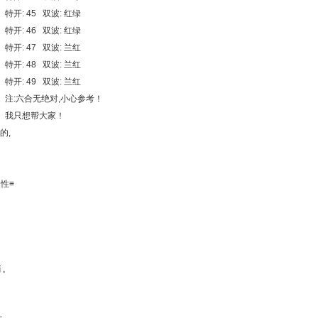
 特开: 45 双波: 红绿
 特开: 46 双波: 红绿
 特开: 47 双波: 兰红
 特开: 48 双波: 兰红
 特开: 49 双波: 兰红
 兰红 注:六合无绝对,小心参考！
 兰红 我只想帮大家！
的,
性≡
肖。