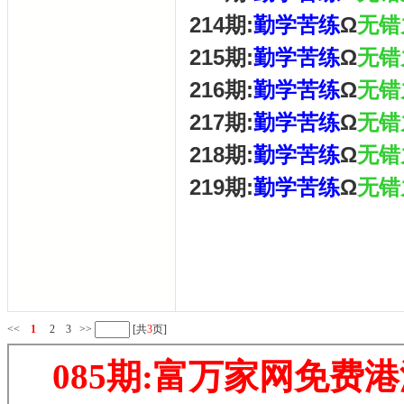
214期:
勤学苦练
Ω
无错
215期:
勤学苦练
Ω
无错
216期:
勤学苦练
Ω
无错
217期:
勤学苦练
Ω
无错
218期:
勤学苦练
Ω
无错
219期:
勤学苦练
Ω
无错
<<
1
2
3
>>
[共
3
页]