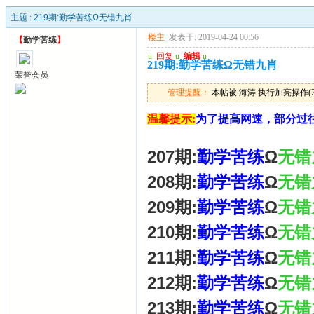
主题 :
219期:勤学苦练Ω无错九肖
楼主
发表于: 2019-04-24 00:56
【
勤学苦练
】
u
回复
u
编辑
u
219期:勤学苦练Ω无错九肖
荣誉会员
管理提醒：
本帖被 海涛 执行加亮操作(2026
温馨提示:
为了提高网速，部分过
207期:
勤学苦练
Ω
无错
208期:
勤学苦练
Ω
无错
209期:
勤学苦练
Ω
无错
210期:
勤学苦练
Ω
无错
211期:
勤学苦练
Ω
无错
212期:
勤学苦练
Ω
无错
213期:
勤学苦练
Ω
无错