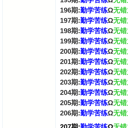
196期:
勤学苦练
Ω
无错
197期:
勤学苦练
Ω
无错
198期:
勤学苦练
Ω
无错
199期:
勤学苦练
Ω
无错
200期:
勤学苦练
Ω
无错
201期:
勤学苦练
Ω
无错
202期:
勤学苦练
Ω
无错
203期:
勤学苦练
Ω
无错
204期:
勤学苦练
Ω
无错
205期:
勤学苦练
Ω
无错
206期:
勤学苦练
Ω
无错
207期:
勤学苦练
Ω
无错