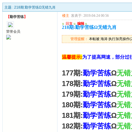
主题 :
218期:勤学苦练Ω无错九肖
楼主
发表于: 2019-04-24 00:56
【
勤学苦练
】
u
回复
u
编辑
u
218期:勤学苦练Ω无错九肖
荣誉会员
管理提醒：
本帖被 海涛 执行加亮操作(2026
温馨提示:
为了提高网速，部分过
177期:
勤学苦练
Ω
无错
178期:
勤学苦练
Ω
无错
179期:
勤学苦练
Ω
无错
180期:
勤学苦练
Ω
无错
181期:
勤学苦练
Ω
无错
182期:
勤学苦练
Ω
无错