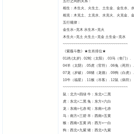
五行之间的关系：
相生：木生火、火生土、土生金、金生水、
相克：木克土、土克水、水克火、火克金、
五行规律：
金生水--克木 水生木--克火
木生火--克土 火生土--克金 土生金--克水
~~~~~~~~~~~~~~~~~~~~~~~~~~~~~~~
《紫薇斗数》★生肖排位★
01鸡 (太岁) . 02蛇（太阳）. 03马（丧门）.
04羊（太阴）. 05虎（官符）. 06兔（死符）.
07龙（岁破）. 08猪（龙德）. 09狗（白虎）.
10牛（福星）. 11猴（吊客）. 12鼠（病符）
~~~~~~~~~~~~~~~~~~~~~~~~~~~~~~~
鼠：北方=四绿 牛：东北=二黑
虎：东北=二黑 兔：东方=六白
龙：东南=七赤 蛇：东南=七赤
马：南方=三碧 羊：西南=五黄
猴：西南=五黄 鸡：西方=一白
狗：西北=九紫 猪：西北=九紫