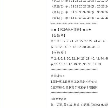
《第二门》单：11 13 15 17 19 双：10 12 14 
《第三门》单：21 23 25 27 29 双：20 22 24 
《第四门》单：31 33 35 37 39 双：30 32 34 
《第五门》单：41 43 45 47 49 双：40 42 44 
***************************************
〓★【单双合数对照表】★〓★
【合 数 单】
单 1. 3. 5. 7. 9. 21. 23. 25. 27. 29. 41.43. 45.
双 10.12. 14. 16. 18. 32. 30. 34. 36. 38
【合 数 双 】
单 2. 4. 6. 8. 20. 22. 24. 26. 28. 40. 42. 44. 4
双 11. 13. 15. 17. 19. 31. 33. 35. 37. 39
***************************************
八仙排位：
1.汉钟离 2.铁拐李 3.张果老 4.何仙姑
5.蓝彩和 6. 吕洞宾 7.韩湘子 8.曹国舅
***************************************
>出生生肖表
鼠：关羽‚ 苏东坡 ‚杜甫‚ 白居易 ‚郑成功 ‚华盛