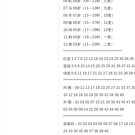
06.蛇 09岁（09---11时，八更）
07.马 08岁（11---13时，九更）
08.羊 07岁（13---15时，10更）
09.猴 06岁（15---17时，11更）
10.鸡 05岁（17---19时，12更）
11.狗 04岁（19---21时，一更）
12.猪 03岁（21---23时，二更）
***************************************
红波:1.2.7.8.12.13.18.19.23.24.29.30.34.35
蓝波:3.4.9.10.14.15.20.25.26.31.36.37.41.4
绿波:5.6.11.16.17.21.22.27.28.32.33.38.39.
***************************************
内 围：09 11 13 17 19 23 25 27 31 33 37 3
10 12 16 18 20 24 26 30 32 34 38 40
外 围：01 03 05 07 15 21 29 35 43 45 47 4
02 04 06 08 14 22 28 36 42 44 46 48
***************************************
前落码；01 02 03 04 05 06 07 08 17 18 19 2
24 33 34 35 36 37 38 39 40