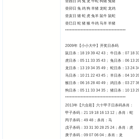
癸酉日 鸡 兔 龙 牛蛇 狗猪 兔猪
癸卯日 兔 鸡 狗 羊猪 龙蛇 龙鸡
癸亥日 猪 蛇 虎 兔羊 鼠牛 鼠蛇
癸巳日 蛇 猪 猴 牛鸡 马羊 羊猪
***************************************
2009年【小小大中】开奖日杀码
鼠日杀：18 19 39 42 43； 牛日杀：07 18 33
虎日杀：05 11 33 35 43； 兔日杀：06 13 20
龙日杀：13 19 34 35 49； 蛇日杀：13 24 34
马日杀：10 21 22 43 45； 羊日杀：04 10 20
猴日杀：06 16 28 40 49； 鸡日杀：03 27 36
狗日杀：05 11 33 34 35； 猪日杀：10 13 29 
***************************************
2013年【六合彩】六十甲子日杀码杀肖：
甲子杀码：21 19 18 16 13 12；杀肖：蛇
丙子杀码：49 48；杀肖：马
戊子杀码：33 31 30 28 25 24；杀肖：虎
庚子杀码：09 07 06 04；杀肖：龙