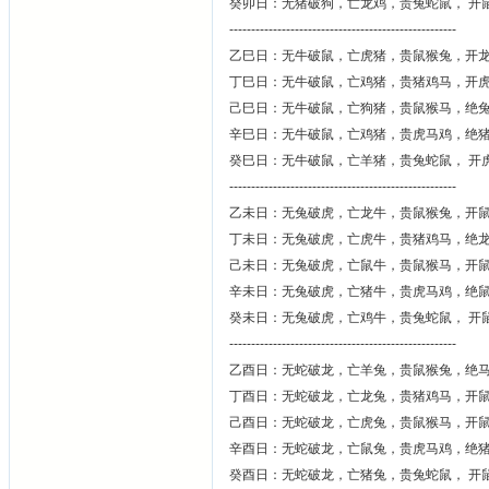
癸卯日：无猪破狗，亡龙鸡，贵兔蛇鼠， 开
----------------------------------------------------
乙巳日：无牛破鼠，亡虎猪，贵鼠猴兔，开
丁巳日：无牛破鼠，亡鸡猪，贵猪鸡马，开
己巳日：无牛破鼠，亡狗猪，贵鼠猴马，绝
辛巳日：无牛破鼠，亡鸡猪，贵虎马鸡，绝
癸巳日：无牛破鼠，亡羊猪，贵兔蛇鼠， 开
----------------------------------------------------
乙未日：无兔破虎，亡龙牛，贵鼠猴兔，开
丁未日：无兔破虎，亡虎牛，贵猪鸡马，绝
己未日：无兔破虎，亡鼠牛，贵鼠猴马，开
辛未日：无兔破虎，亡猪牛，贵虎马鸡，绝
癸未日：无兔破虎，亡鸡牛，贵兔蛇鼠， 开
----------------------------------------------------
乙酉日：无蛇破龙，亡羊兔，贵鼠猴兔，绝
丁酉日：无蛇破龙，亡龙兔，贵猪鸡马，开
己酉日：无蛇破龙，亡虎兔，贵鼠猴马，开
辛酉日：无蛇破龙，亡鼠兔，贵虎马鸡，绝
癸酉日：无蛇破龙，亡猪兔，贵兔蛇鼠， 开