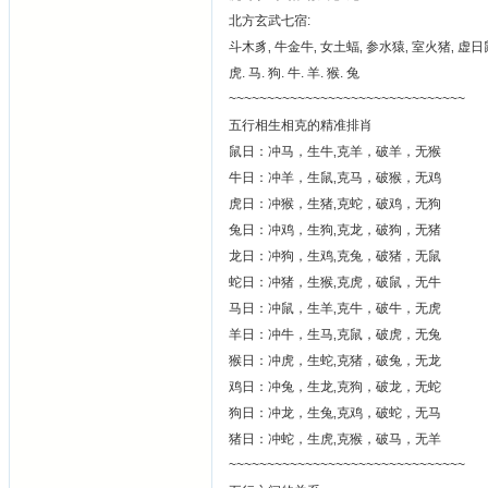
北方玄武七宿:
斗木豸‚ 牛金牛‚ 女土蝠‚ 参水猿‚ 室火猪‚ 虚日
虎. 马. 狗. 牛. 羊. 猴. 兔
~~~~~~~~~~~~~~~~~~~~~~~~~~~~~~~
五行相生相克的精准排肖
鼠日：冲马，生牛‚克羊，破羊，无猴
牛日：冲羊，生鼠‚克马，破猴，无鸡
虎日：冲猴，生猪‚克蛇，破鸡，无狗
兔日：冲鸡，生狗‚克龙，破狗，无猪
龙日：冲狗，生鸡‚克兔，破猪，无鼠
蛇日：冲猪，生猴‚克虎，破鼠，无牛
马日：冲鼠，生羊‚克牛，破牛，无虎
羊日：冲牛，生马‚克鼠，破虎，无兔
猴日：冲虎，生蛇‚克猪，破兔，无龙
鸡日：冲兔，生龙‚克狗，破龙，无蛇
狗日：冲龙，生兔‚克鸡，破蛇，无马
猪日：冲蛇，生虎‚克猴，破马，无羊
~~~~~~~~~~~~~~~~~~~~~~~~~~~~~~~