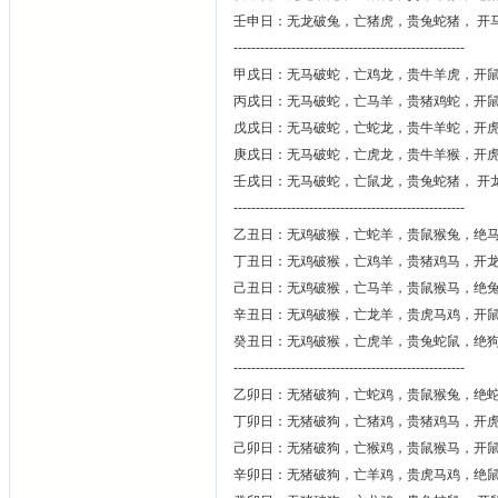
壬申日：无龙破兔，亡猪虎，贵兔蛇猪， 开
----------------------------------------------------
甲戌日：无马破蛇，亡鸡龙，贵牛羊虎，开
丙戌日：无马破蛇，亡马羊，贵猪鸡蛇，开
戊戌日：无马破蛇，亡蛇龙，贵牛羊蛇，开
庚戌日：无马破蛇，亡虎龙，贵牛羊猴，开
壬戌日：无马破蛇，亡鼠龙，贵兔蛇猪， 开
----------------------------------------------------
乙丑日：无鸡破猴，亡蛇羊，贵鼠猴兔，绝
丁丑日：无鸡破猴，亡鸡羊，贵猪鸡马，开
己丑日：无鸡破猴，亡马羊，贵鼠猴马，绝
辛丑日：无鸡破猴，亡龙羊，贵虎马鸡，开
癸丑日：无鸡破猴，亡虎羊，贵兔蛇鼠，绝狗
----------------------------------------------------
乙卯日：无猪破狗，亡蛇鸡，贵鼠猴兔，绝
丁卯日：无猪破狗，亡猪鸡，贵猪鸡马，开
己卯日：无猪破狗，亡猴鸡，贵鼠猴马，开
辛卯日：无猪破狗，亡羊鸡，贵虎马鸡，绝