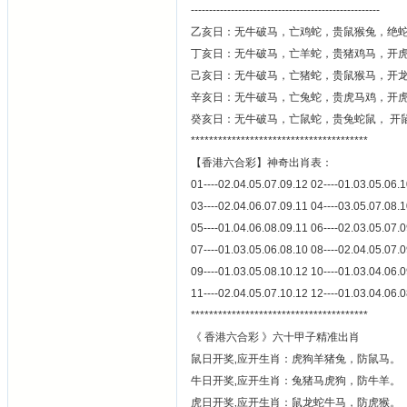
----------------------------------------------------
乙亥日：无牛破马，亡鸡蛇，贵鼠猴兔，绝
丁亥日：无牛破马，亡羊蛇，贵猪鸡马，开
己亥日：无牛破马，亡猪蛇，贵鼠猴马，开
辛亥日：无牛破马，亡兔蛇，贵虎马鸡，开
癸亥日：无牛破马，亡鼠蛇，贵兔蛇鼠， 开
***************************************
【香港六合彩】神奇出肖表：
01----02.04.05.07.09.12 02----01.03.05.06.1
03----02.04.06.07.09.11 04----03.05.07.08.1
05----01.04.06.08.09.11 06----02.03.05.07.0
07----01.03.05.06.08.10 08----02.04.05.07.0
09----01.03.05.08.10.12 10----01.03.04.06.0
11----02.04.05.07.10.12 12----01.03.04.06.0
***************************************
《 香港六合彩 》六十甲子精准出肖
鼠日开奖‚应开生肖：虎狗羊猪兔，防鼠马。
牛日开奖‚应开生肖：兔猪马虎狗，防牛羊。
虎日开奖‚应开生肖：鼠龙蛇牛马，防虎猴。