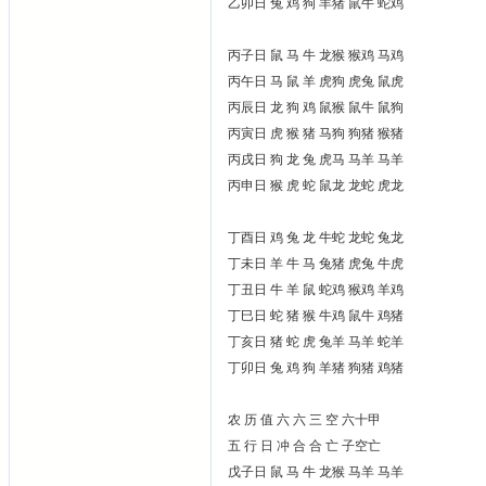
乙卯日 兔 鸡 狗 羊猪 鼠牛 蛇鸡
丙子日 鼠 马 牛 龙猴 猴鸡 马鸡
丙午日 马 鼠 羊 虎狗 虎兔 鼠虎
丙辰日 龙 狗 鸡 鼠猴 鼠牛 鼠狗
丙寅日 虎 猴 猪 马狗 狗猪 猴猪
丙戌日 狗 龙 兔 虎马 马羊 马羊
丙申日 猴 虎 蛇 鼠龙 龙蛇 虎龙
丁酉日 鸡 兔 龙 牛蛇 龙蛇 兔龙
丁未日 羊 牛 马 兔猪 虎兔 牛虎
丁丑日 牛 羊 鼠 蛇鸡 猴鸡 羊鸡
丁巳日 蛇 猪 猴 牛鸡 鼠牛 鸡猪
丁亥日 猪 蛇 虎 兔羊 马羊 蛇羊
丁卯日 兔 鸡 狗 羊猪 狗猪 鸡猪
农 历 值 六 六 三 空 六十甲
五 行 日 冲 合 合 亡 子空亡
戊子日 鼠 马 牛 龙猴 马羊 马羊