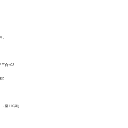
肖。
三合+03
期)
（至110期）