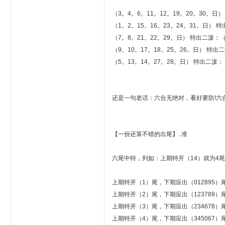
（3。4。6。11。12。19。20。30。
（1。2。15。16。23。24。31。日）
（7。8。21。22。29。日） 特出二泼
（9。10。17。18。25。26。日） 特
（5。13。14。27。28。日） 特出二泼
还是一句老话：六合无绝对，看好要防!六
【一份还算不错的出尾】..准
六尾中特，列如：上期特开（14）就为4尾，
上期特开（1）尾，下期应出（012895）
上期特开（2）尾，下期应出（123789）
上期特开（3）尾，下期应出（234678）
上期特开（4）尾，下期应出（345067）