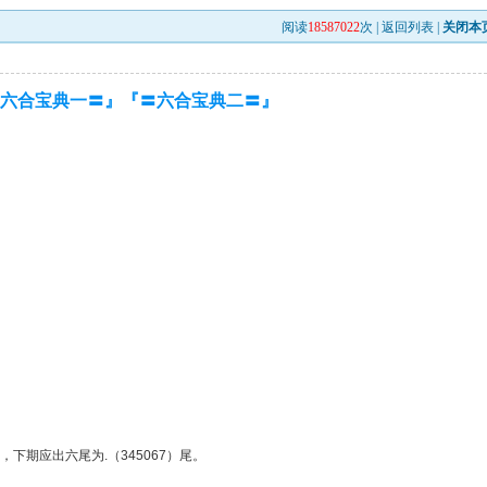
阅读
18587022
次 |
返回列表
|
关闭本
〓六合宝典一〓』『〓六合宝典二〓』
下期应出六尾为.（345067）尾。