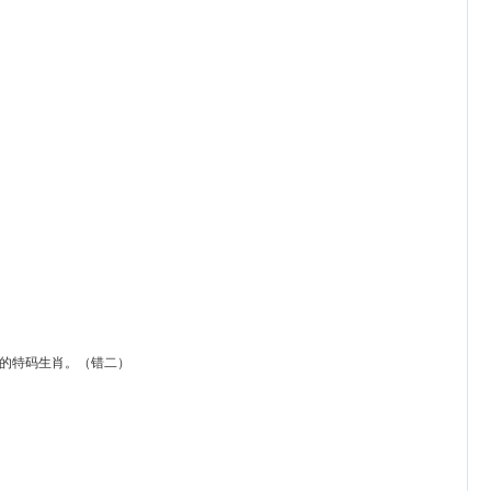
期的特码生肖。（错二）