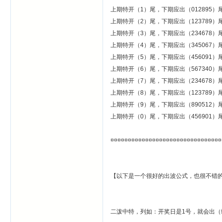
上期特开（1）尾，下期应出（012895）
上期特开（2）尾，下期应出（123789）
上期特开（3）尾，下期应出（234678）
上期特开（4）尾，下期应出（345067）
上期特开（5）尾，下期应出（456091）
上期特开（6）尾，下期应出（567340）
上期特开（7）尾，下期应出（234678）
上期特开（8）尾，下期应出（123789）
上期特开（9）尾，下期应出（890512）
上期特开（0）尾，下期应出（456901）
¤¤¤¤¤¤¤¤¤¤¤¤¤¤¤¤¤¤¤¤¤¤¤¤¤¤¤¤¤¤¤¤
【以下是一个很好的出波公式，也很不错
二泼中特，列如：开奖日是1号，就会出