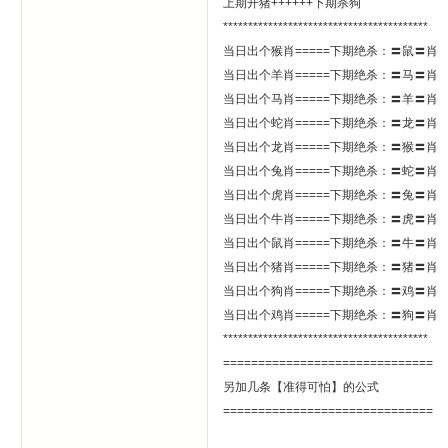
上期开猪++++++下期杀狗
*****************************************
当日出个猴肖=====下期绝杀：〓鼠〓肖
当日出个羊肖=====下期绝杀：〓马〓肖
当日出个马肖=====下期绝杀：〓羊〓肖
当日出个蛇肖=====下期绝杀：〓龙〓肖
当日出个龙肖=====下期绝杀：〓猴〓肖
当日出个兔肖=====下期绝杀：〓蛇〓肖
当日出个虎肖=====下期绝杀：〓兔〓肖
当日出个牛肖=====下期绝杀：〓虎〓肖
当日出个鼠肖=====下期绝杀：〓牛〓肖
当日出个猪肖=====下期绝杀：〓猪〓肖
当日出个狗肖=====下期绝杀：〓鸡〓肖
当日出个鸡肖=====下期绝杀：〓狗〓肖
*****************************************
==============================
另加几条【准得可怕】的公式
==============================