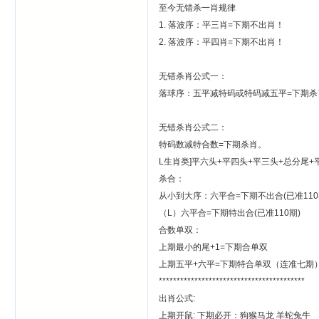
至今无错杀一肖规律
1. 落波序：平三肖=下期不出肖！
2. 落波序：平四肖=下期不出肖！
无错杀肖公式一：
落球序：五平减特码或特码减五平=下期杀
无错杀肖公式二：
特码数减特合数=下期杀肖。
L生肖类]平六头+平四头+平三头+总分尾+平
杀合：
从小到大序：六平合=下期不出合(已准110
（L）六平合=下期特出合(已准110期)
合数单双：
上期最小的尾+1=下期合单双
上期五平+六平=下期特合单双（连准七期）
*****************************************
出肖公式:
上期开鼠: 下期必开：狗猴马龙 羊蛇兔牛