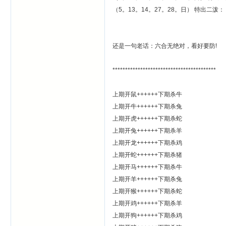
（5。13。14。27。28。日） 特出二泼
还是一句老话：六合无绝对，看好要防!
*****************************************
上期开鼠++++++下期杀牛
上期开牛++++++下期杀兔
上期开虎++++++下期杀蛇
上期开兔++++++下期杀羊
上期开龙++++++下期杀鸡
上期开蛇++++++下期杀猪
上期开马++++++下期杀牛
上期开羊++++++下期杀兔
上期开猴++++++下期杀蛇
上期开鸡++++++下期杀羊
上期开狗++++++下期杀鸡