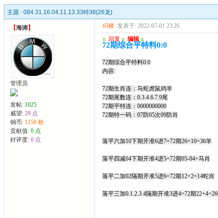
主题 :
084.31.16.04.11.13.33特38(26龙)
65楼
发表于: 2022-07-01 23:26
【
海涛
】
u
回复
u
编辑
u
72期综合平特料0:0
72期综合平特料0:0
内容:
管理员
72期生肖连：马蛇虎鼠鸡羊
72期尾数连：0.3.4.6.7.9尾
发帖:
1025
72期平特连：0000000000
威望:
29 点
72期特一码：07防05次09防肖
铜币:
1150 枚
贡献值:
0 点
好评度:
0 点
落平六加10下期开准6进7=72期26+10=36羊
落平四减04下期开准4进5=72期05-04=马肖
落平二加02隔期开准5进6=72期12+2=14蛇肖
落平三加0.1.2.3.4隔期开准3进4=72期22+4=2