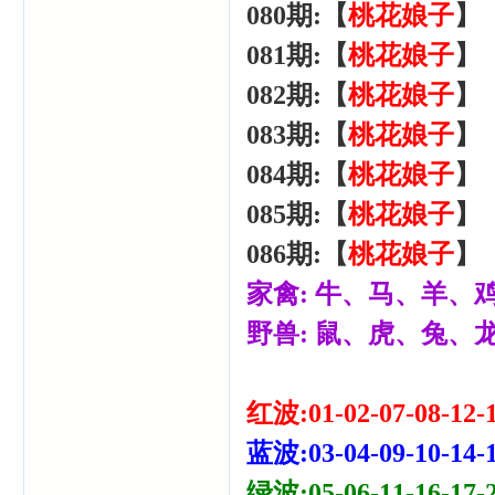
080期:【
桃花娘子
】
081期:【
桃花娘子
】
082期:【
桃花娘子
】
083期:【
桃花娘子
】
084期:【
桃花娘子
】
085期:【
桃花娘子
】
086期:【
桃花娘子
】
家禽: 牛、马、羊、
野兽: 鼠、虎、兔、
红波:01-02-07-08-12-13
蓝波:03-04-09-10-14-15
绿波:05-06-11-16-17-21