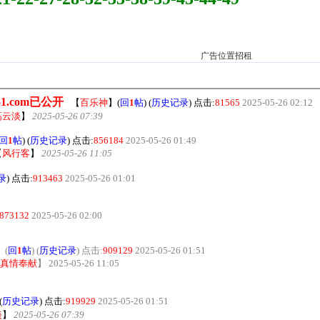
广告位置招租