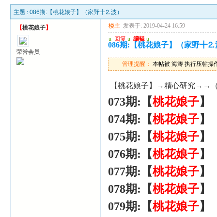
主题 :
086期:【桃花娘子】（家野╋⒉波）
楼主
发表于: 2019-04-24 16:59
【
桃花娘子
】
u
回复
u
编辑
u
086期:【桃花娘子】（家野╋
荣誉会员
管理提醒：
本帖被 海涛 执行压帖操作(20
【桃花娘子】→精心研究→→
073期:【
桃花娘子
】
074期:【
桃花娘子
】
075期:【
桃花娘子
】
076期:【
桃花娘子
】
077期:【
桃花娘子
】
078期:【
桃花娘子
】
079期:【
桃花娘子
】