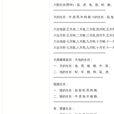
六獸生肖(野外)：鼠、虎、兔、龍、蛇、猴。
*****************************************
大的生肖：牛.虎.馬.羊.狗.豬 小的生肖：鼠.兔.
*****************************************
六合地基:正月虎,二月兔,三月龍,四月蛇,五月馬
六合天幹:正月狗,二月豬,三月鼠,四月牛,五月虎
六合地基:七月猴,八月雞,九月狗,十月豬,十一
六合天幹:七月龍,八月馬,九月蛇,十月羊,十一
*****************************************
天將圖庫提供：天地的生肖：
一、天的生肖：兔、馬、猴、豬、牛、龍 。
二、地的生肖：蛇、羊、雞、狗、鼠、虎。
***************************************
陰陽生肖：
一、陰的生肖：鼠 龍 蛇 馬 狗 豬。
二、陽的生肖：牛 虎 兔 羊 猴 雞。
***************************************
單、雙畫生肖：