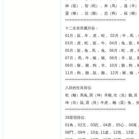
神（龍）， 智（蛇）， 奔（馬）， 溫（羊）
靈（猴）， 信（雞）， 忠（狗）， 福（豬）
***************************************
十二生肖所屬月份：
01月；鼠，羊， 虎， 蛇 。 02月；牛，馬 ，
03月；虎，蛇 ，龍， 牛。 04月；兔，龍， 
05月；龍，兔，馬 ， 兔。 06月；蛇 ，虎，
07月； 馬，牛，猴， 豬。 08月；羊，鼠， 
09月；猴， 豬，狗 ，羊。 10月；雞，狗 ，
11月；狗， 雞，鼠， 雞 。 12月；豬，猴 
***************************************
八卦的生肖排位:
乾（離）馬兔, 巽（坤）羊猴, 坎（兌）雞, 艮
坤（坎）鼠, 震（艮）牛虎， 離（震）兔， 
***************************************
28星宿排位:
01角， 02亢， 03氏， 04房， 05心， 06尾
08鬥， 09牛， 10女, 11虛， 12危， 13室，