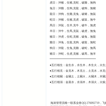
虎日：沖猴，生豬,克蛇，破雞，無狗
兔日：沖雞，生狗,克龍，破狗，無豬
龍日：沖狗，生雞,克兔，破豬，無鼠
蛇日：沖豬，生猴,克虎，破鼠，無牛
馬日：沖鼠，生羊,克牛，破牛，無虎
羊日：沖牛，生馬,克鼠，破虎，無兔
猴日：沖虎，生蛇,克豬，破兔，無龍
雞日：沖兔，生龍,克狗，破龍，無蛇
狗日：沖龍，生兔,克雞，破蛇，無馬
豬日：沖蛇，生虎,克猴，破馬，無羊
***************************************
●五行相生：金生水，水生木，木生火，火生
●五行相克：金克木，木克土，土克水，水克
●五行相竊：金竊土，土竊火，火竊木，木竊
●五行相溺：金蒸水，水溺木，木溺火，火燥
海涛管理员唯一联系业务QQ:276092719，飞