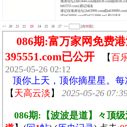
海涛论坛{ht63444.com或ht638.com或ht638
ht63555.com}易记域名
请记住海涛论坛{ht63999.com或ht639999.com或
或ht638888.com或ht6333999.net}易记域名
如有域名打不开请尝试在域名前面加www.
<<
20
21
22
23
24
25
26
27
>>
[共
98
页]