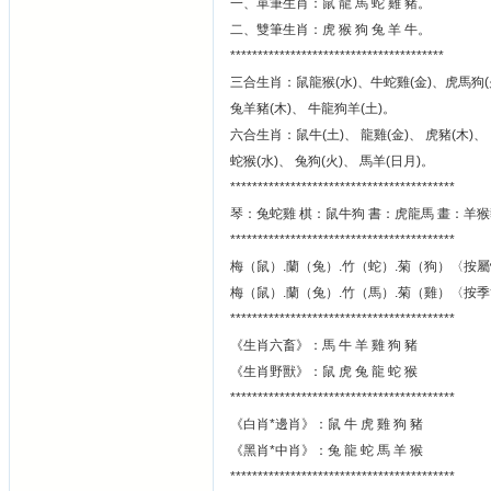
一、單筆生肖：鼠 龍 馬 蛇 雞 豬。
二、雙筆生肖：虎 猴 狗 兔 羊 牛。
***************************************
三合生肖：鼠龍猴(水)、牛蛇雞(金)、虎馬狗(
兔羊豬(木)、 牛龍狗羊(土)。
六合生肖：鼠牛(土)、 龍雞(金)、 虎豬(木)、
蛇猴(水)、 兔狗(火)、 馬羊(日月)。
*****************************************
琴：兔蛇雞 棋：鼠牛狗 書：虎龍馬 畫：羊
*****************************************
梅（鼠）.蘭（兔）.竹（蛇）.菊（狗）〈按
梅（鼠）.蘭（兔）.竹（馬）.菊（雞）〈按
*****************************************
《生肖六畜》：馬 牛 羊 雞 狗 豬
《生肖野獸》：鼠 虎 兔 龍 蛇 猴
*****************************************
《白肖*邊肖》：鼠 牛 虎 雞 狗 豬
《黑肖*中肖》：兔 龍 蛇 馬 羊 猴
*****************************************