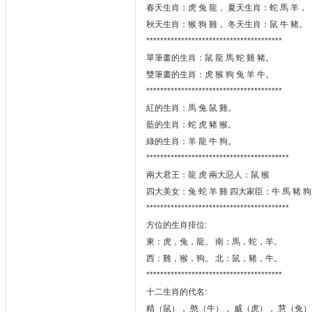
春天生肖：虎 兔 龍， 夏天生肖：蛇 馬 羊，
秋天生肖：猴 狗 雞， 冬天生肖：鼠 牛 豬。
***************************************
單筆畫的生肖：鼠 龍 馬 蛇 雞 豬。
雙筆畫的生肖：虎 猴 狗 兔 羊 牛。
***************************************
紅的生肖：馬 兔 鼠 雞。
藍的生肖：蛇 虎 豬 猴。
綠的生肖：羊 龍 牛 狗。
*****************************************
兩大君王：龍 虎 兩大惡人：鼠 猴
四大美女：兔 蛇 羊 雞 四大家臣：牛 馬 豬 狗
*****************************************
方位的生肖排位:
東：虎，兔，龍。 南：馬，蛇，羊。
西：雞，猴，狗。 北：鼠，豬，牛。
***************************************
十二生肖的代名:
精（鼠）， 憨（牛）， 威（虎）， 慧（兔）