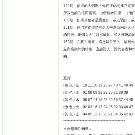
149期：信道的人們啊！你們彼此間成立定
所教他的方法而書寫。由債務者口授，（他口
150期：如果債務者是愚蠢的，或老弱的，
151期：你們當從你們的男人中邀請兩個人
的時候，那個女人可以提醒她。證人被邀請
152期：在真主看來，這是最公平的，最易
立商業契約的時候，宜請證人，對代書者和
的。
五行
(白 色 ) 金；10 11 18 19 26 27 40 41 48 49
(青 色 ) 木；01 08 09 22 23 30 31 38 39
(黑 色 ) 水；06 07 14 15 28 29 36 37 44 45
(赤 色 ) 火；02 03 16 17 24 25 32 33 46 47
(黃 色 ) 土；04 05 12 13 20 21 34 35 42 43
*****************************************
六合彩屬性知識：