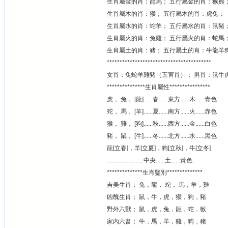
生肖屬金的肖：龍馬； 五行屬金的肖：猴雞
生肖屬木的肖：猴； 五行屬木的肖：虎兔；
生肖屬水的肖：蛇羊； 五行屬水的肖：鼠豬
生肖屬火的肖：兔雞； 五行屬火的肖：蛇馬
生肖屬土的肖：豬； 五行屬土的肖：牛龍羊
*****************************************
女肖：兔蛇羊雞豬（五宮肖）； 男肖：鼠牛
***************生肖屬性****************
虎， 兔， [龍]......春......東方......木......青色
蛇， 馬， [羊]......夏......南方......火......赤色
猴， 雞， [狗]......秋......西方......金......白色
豬， 鼠， [牛]......冬......北方......水......黑色
龍[立春]，羊[立夏]，狗[立秋]，牛[立冬]
........................中央......土......黃色
**************生肖鑒別**************
吉美生肖； 兔，龍， 蛇， 馬，羊，雞
凶醜生肖； 鼠，牛，虎，猴，狗，豬
野外六獸； 鼠，虎，兔，龍，蛇，猴
家內六畜； 牛，馬，羊，雞，狗，豬