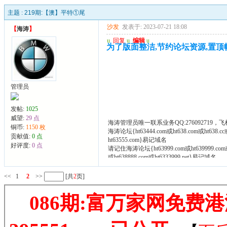
主题 :
219期:【澳】平特①尾
沙发
发表于: 2023-07-21 18:08
【
海涛
】
u
回复
u
编辑
u
为了版面整洁,节约论坛资源,置顶帖,请
管理员
发帖:
1025
威望:
29 点
海涛管理员唯一联系业务QQ:276092719，飞
铜币:
1150 枚
海涛论坛{ht63444.com或ht638.com或ht638
贡献值:
0 点
ht63555.com}易记域名
好评度:
0 点
请记住海涛论坛{ht63999.com或ht639999.com或
或ht638888.com或ht6333999.net}易记域名
如有域名打不开请尝试在域名前面加www.
<<
1
2
>>
[共
2
页]