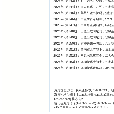
2026年- 第143期： 东三西七在变通，
2026年- 第144期： 道人送码三六五，
2026年- 第145期： 单数红蓝出特码，
2026年- 第146期： 单蓝生肖今期查，
2026年- 第147期： 单红单蓝实易找，
2026年- 第148期： 出蓝出红防尾门，
2026年- 第149期： 出蓝出红防尾门，
2026年- 第150期： 财神送来一与四，
2026年- 第151期： 猜南猜北不能中，
2026年- 第152期： 不见老鼠三五个，
2026年- 第153期： 本期特码十和七，
2026年- 第154期： 本期特码定单蓝，
海涛管理员唯一联系业务QQ:276092719，飞
海涛论坛{ht63444.com或ht638.com或ht638
ht63555.com}易记域名
请记住海涛论坛{ht63999.com或ht639999.com或
或ht638888.com或ht6333999.net}易记域名
如有域名打不开请尝试在域名前面加www.