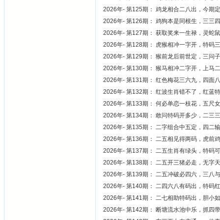
2026年- 第125期： 鸡龙相合二八出，
2026年- 第126期： 鸡狗本是同根生，
2026年- 第127期： 获取奖来一生禄，灵
2026年- 第128期： 虎猴相冲一字开，
2026年- 第129期： 猴前龙后前世定，
2026年- 第130期： 猴马相冲二字开，
2026年- 第131期： 红色梅花三六九，
2026年- 第132期： 红波生肖错不了，
2026年- 第133期： 何必单恋一枝花，
2026年- 第134期： 敢问特码开多少，
2026年- 第135期： 二字组合中五定，
2026年- 第136期： 二五相见得两码，
2026年- 第137期： 二五生肖有绿头，
2026年- 第138期： 二五开三猪必走，
2026年- 第139期： 二五冲破必四六，
2026年- 第140期： 二四六八有码出，
2026年- 第141期： 二七相助特码出，
2026年- 第142期： 断塘流水池中乐，