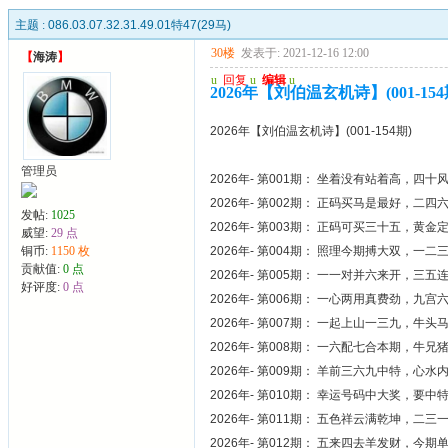
主题 :
086.03.07.32.31.49.01特47(29马)
30楼
发表于: 2021-12-16 12:00
【
海涛
】
u
回复
u
编辑
u
2026年【刘伯温玄机诗】(001-154
2026年【刘伯温玄机诗】(001-154期)
管理员
2026年- 第001期： 坐着没有站着高，
2026年- 第002期： 正码买马是最好，
发帖:
1025
2026年- 第003期： 正码可买三十五，
威望:
29 点
铜币:
1150 枚
2026年- 第004期： 照理今期搏大双，
贡献值:
0 点
2026年- 第005期： 一一对并六来开，
好评度:
0 点
2026年- 第006期： 一心两用真费劲，
2026年- 第007期： 一起上山一三九，
2026年- 第008期： 一六配七合本期，
2026年- 第009期： 羊前三六九中特，
2026年- 第010期： 幸运号码中大奖，
2026年- 第011期： 五色祥云满乾坤，
2026年- 第012期： 五来四去羊发财，