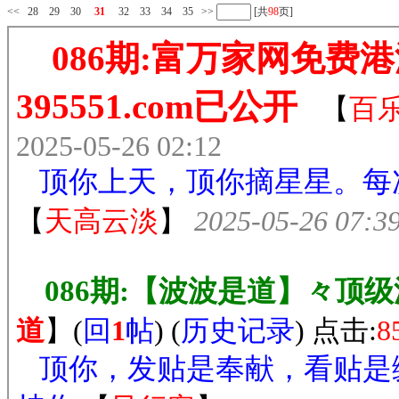
<<
28
29
30
31
32
33
34
35
>>
[共
98
页]