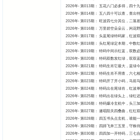
2026年- 第013期： 五花八门必多得，
2026年- 第014期： 五八四十可以查，
2026年- 第015期： 旺波四七分其位，
2026年- 第016期： 万里碧空朵朵云，
2026年- 第017期： 头蓝尾绿特码家，
2026年- 第018期： 头红尾绿定本期，
2026年- 第019期： 特码中间示红蓝，
2026年- 第020期： 特码双数发红绿，
2026年- 第021期： 特码生肖它最大，
2026年- 第022期： 特码生肖不用查，
2026年- 第023期： 特码开了开小码，
2026年- 第024期： 特码出在尾绿肖，
2026年- 第025期： 特码出在绿头上，
2026年- 第026期： 特码爆冷玄机中，
2026年- 第027期： 遂唱阳关四叠曲，
2026年- 第028期： 四五书头点玄机，
2026年- 第029期： 四蹄飞奔三五里，
2026年- 第030期： 四四加一开特码，