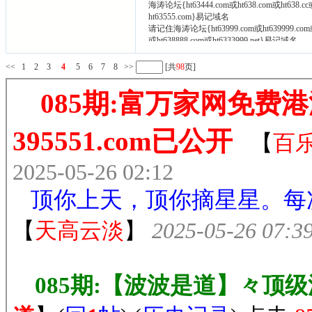
海涛论坛{ht63444.com或ht638.com或ht638
ht63555.com}易记域名
请记住海涛论坛{ht63999.com或ht639999.com或
或ht638888.com或ht6333999.net}易记域名
如有域名打不开请尝试在域名前面加www.
<<
1
2
3
4
5
6
7
8
>>
[共
98
页]