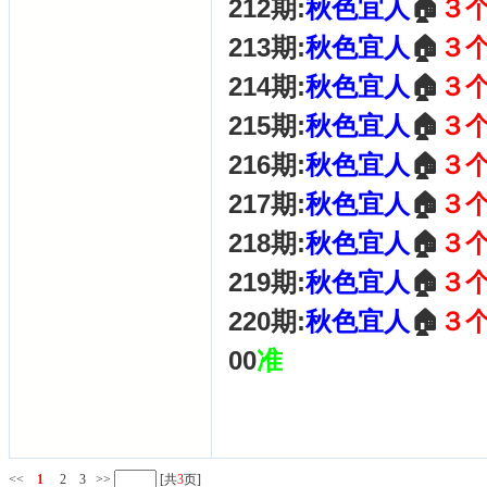
212期:
秋色宜人
🏠
３
213期:
秋色宜人
🏠
３
214期:
秋色宜人
🏠
３
215期:
秋色宜人
🏠
３
216期:
秋色宜人
🏠
３
217期:
秋色宜人
🏠
３
218期:
秋色宜人
🏠
３
219期:
秋色宜人
🏠
３
220期:
秋色宜人
🏠
３
00
准
<<
1
2
3
>>
[共
3
页]