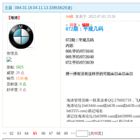
主题 :
084.31.16.04.11.13.33特38(26龙)
64楼
发表于: 2022-07-01 23:26
【
海涛
】
u
回复
u
编辑
u
072期：平规几码
072期：平规几码
内容:
066.平05/07/16/41
管理员
069.平05/07/26/40
072.平05/07/36/39
发帖:
1025
威望:
29 点
搏一搏有没有这样开的可能🙏🏻🙏🏻🙏🏻
铜币:
1150 枚
贡献值:
0 点
好评度:
0 点
海涛管理员唯一联系业务QQ:276092719，飞
海涛论坛{ht63444.com或ht638.com或ht638
ht63555.com}易记域名
请记住海涛论坛{ht63999.com或ht639999.com或
或ht638888.com或ht6333999.net}易记域名
如有域名打不开请尝试在域名前面加www.
<<
62
63
64
65
66
67
68
69
>>
[共
98
页]