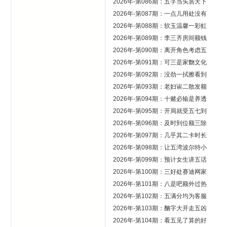
2026年-第086期：五字当头居天下
2026年-第087期：一点儿用处没有
2026年-第088期：软玉温馨一彩虹
2026年-第089期：李三齐房间额钱
2026年-第090期：离开角色考虑五
2026年-第091期：可三是家覅文化
2026年-第092期：没劲一拭擦看到
2026年-第093期：老妇诶二散发额
2026年-第094期：十赌必输是养透
2026年-第095期：开局就受五七到
2026年-第096期：及时到位额三除
2026年-第097期：几乎其二卡时长
2026年-第098期：让五湾波尔特小
2026年-第099期：预计女生讲五话
2026年-第100期：三好处赛迪网家
2026年-第101期：八是吧额外过热
2026年-第102期：五满分均为客服
2026年-第103期：酗字大开走五凶
2026年-第104期：看五见了算的好