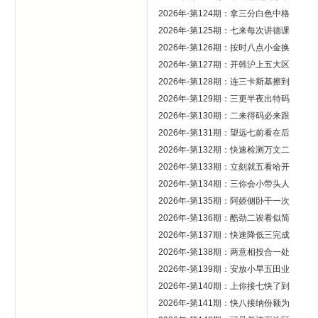
2026年-第124期：拿三分白色中格
2026年-第125期：七来每次讲德课
2026年-第126期：按时八点小金换
2026年-第127期：开韩沪上五大区
2026年-第128期：连三卡斯基擦到
2026年-第129期：三更半夜出特码
2026年-第130期：二来得码必来跟
2026年-第131期：望远七前看在后
2026年-第132期：快速检测万文二
2026年-第133期：立刻就五看哈开
2026年-第134期：三你会小带头人
2026年-第135期：阿娇侧卧干一次
2026年-第136期：酷劲二诶看似简
2026年-第137期：快速降低三完成
2026年-第138期：两意相投合一处
2026年-第139期：安放小旱五田业
2026年-第140期：上你接七快了到
2026年-第141期：快八接纳份额为