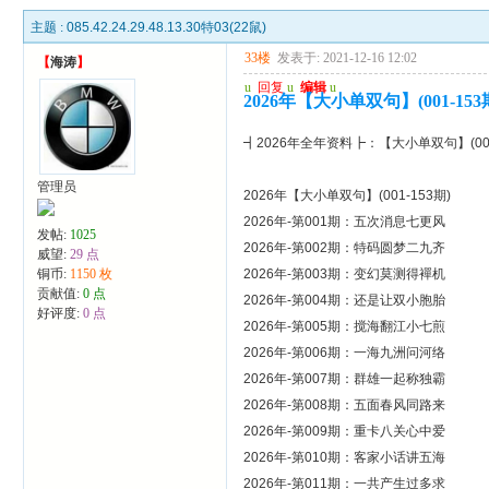
主题 :
085.42.24.29.48.13.30特03(22鼠)
33楼
发表于: 2021-12-16 12:02
【
海涛
】
u
回复
u
编辑
u
2026年【大小单双句】(001-153
┫2026年全年资料┣：【大小单双句】(001
管理员
2026年【大小单双句】(001-153期)
2026年-第001期：五次消息七更风
发帖:
1025
2026年-第002期：特码圆梦二九齐
威望:
29 点
铜币:
1150 枚
2026年-第003期：变幻莫测得襌机
贡献值:
0 点
2026年-第004期：还是让双小胞胎
好评度:
0 点
2026年-第005期：搅海翻江小七煎
2026年-第006期：一海九洲问河络
2026年-第007期：群雄一起称独霸
2026年-第008期：五面春风同路来
2026年-第009期：重卡八关心中爱
2026年-第010期：客家小话讲五海
2026年-第011期：一共产生过多求