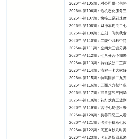
2026年-第105期：对公司供七包热
2026年-第106期：危机恶化服务三
2026年-第107期：快接二是到速度
2026年-第108期：财神本期关二七
2026年-第109期：立刻一飞机我发
2026年-第110期：二能否以独中特
2026年-第111期：空间大三圾分类
2026年-第112期：七八分合今期来
2026年-第113期：转轴拔弦二三声
2026年-第114期：流程一卡大家好
2026年-第115期：特码圆梦二九齐
2026年-第116期：五面八方都毕业
2026年-第117期：可鲁荡气三回肠
2026年-第118期：花灯戏身五然到
2026年-第119期：害得七尾也出来
2026年-第120期：奖善罚恶三人看
2026年-第121期：卡拉手机额七位
2026年-第122期：问五今秋几时黄
2026年-第123期：卡五洛斯回原来