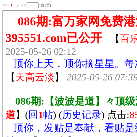
<<
1
2
>>
[共
2
页]