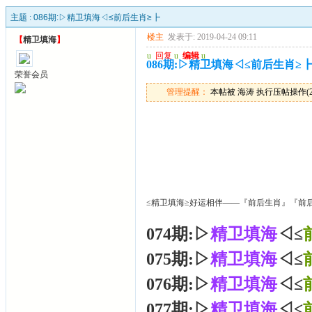
主题 :
086期:▷精卫填海◁≤前后生肖≥┣
楼主
发表于: 2019-04-24 09:11
【
精卫填海
】
u
回复
u
编辑
u
086期:▷精卫填海◁≤前后生肖≥
荣誉会员
管理提醒：
本帖被 海涛 执行压帖操作(2025
≤精卫填海≥好运相伴——『前后生肖』『前
074期:▷
精卫填海
◁≤
075期:▷
精卫填海
◁≤
076期:▷
精卫填海
◁≤
077期:▷
精卫填海
◁≤