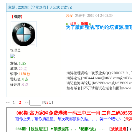
主题 :
220期:【华堂焕彩】∧公式２波∨≤
沙发
发表于: 2019-04-24 08:39
【
海涛
】
u
回复
u
编辑
u
为了版面整洁,节约论坛资源,置顶帖,
管理员
发帖:
1025
威望:
29 点
海涛管理员唯一联系业务QQ:276092719
铜币:
1150 枚
海涛论坛{ht63444.com或ht638.com或ht6
贡献值:
0 点
请记住海涛论坛{ht63999.com或ht639999.co
好评度:
0 点
如有域名打不开请尝试在域名前面加www
<<
1
2
>>
[共
2
页]