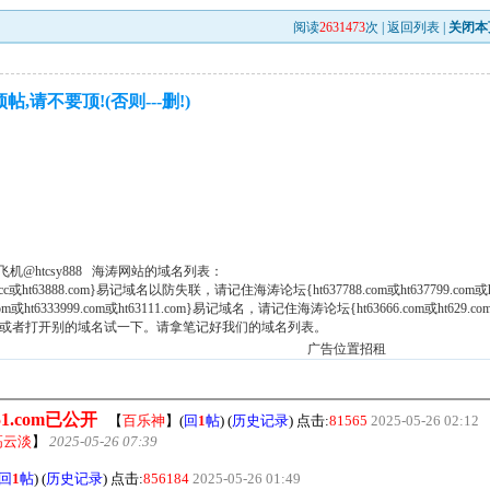
阅读
2631473
次 |
返回列表
|
关闭本
请不要顶!(否则---删!)
，飞机@htcsy888 海涛网站的域名列表：
38.cc或ht63888.com}易记域名以防失联，请记住海涛论坛{ht637788.com或ht637799.com或h
m或ht6333999.com或ht63111.com}易记域名，请记住海涛论坛{ht63666.com或ht629.com或h
.或者打开别的域名试一下。请拿笔记好我们的域名列表。
广告位置招租