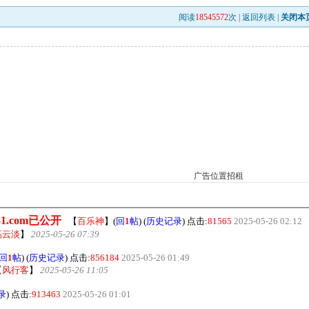
阅读
18545572
次 |
返回列表
|
关闭本
广告位置招租