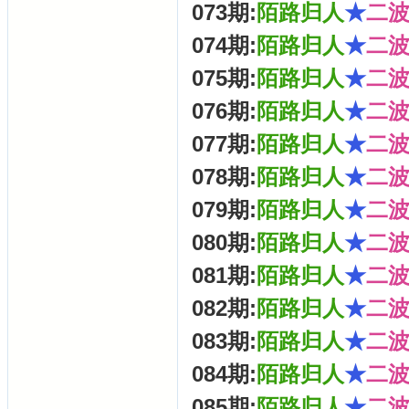
073期:
陌路归人
★
二
074期:
陌路归人
★
二
075期:
陌路归人
★
二
076期:
陌路归人
★
二
077期:
陌路归人
★
二
078期:
陌路归人
★
二
079期:
陌路归人
★
二
080期:
陌路归人
★
二
081期:
陌路归人
★
二
082期:
陌路归人
★
二
083期:
陌路归人
★
二
084期:
陌路归人
★
二
085期:
陌路归人
★
二