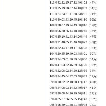
113期42.22.15.17.32.49特02（44狗）
112期15.19.30.07.44.10特09（34龙）
111期24.23.21.41.38.33特01（31牛）
110期40.03.43.29.45.19特30（36鼠）
109期38.07.19.24.43.08特16（17狗）
108期06.30.26.14.48.40特45（35龙）
107期35.10.41.43.34.06特49（47猴）
106期31.48.05.11.46.40特22（46猴）
105期32.44.17.19.11.36特28（15虎）
104期20.45.39.49.03.48特01（30马）
103期34.03.01.30.39.04特06（34兔）
102期47.03.32.46.39.36特20（19牛）
101期22.08.02.34.20.12特39（34狗）
100期24.45.04.32.03.48特33（17兔）
099期10.32.22.18.28.17特12（43羊）
098期24.08.03.14.32.49特17（41龙）
097期28.08.44.26.29.46特11（37鸡）
096期35.37.26.05.25.15特43（15蛇）
095期15.39.01.38.21.48特35（22马）