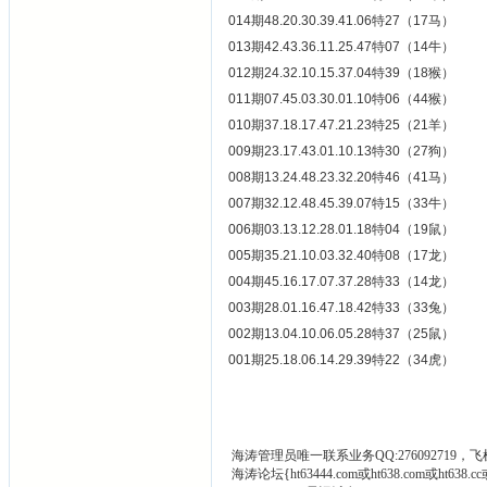
014期48.20.30.39.41.06特27（17马）
013期42.43.36.11.25.47特07（14牛）
012期24.32.10.15.37.04特39（18猴）
011期07.45.03.30.01.10特06（44猴）
010期37.18.17.47.21.23特25（21羊）
009期23.17.43.01.10.13特30（27狗）
008期13.24.48.23.32.20特46（41马）
007期32.12.48.45.39.07特15（33牛）
006期03.13.12.28.01.18特04（19鼠）
005期35.21.10.03.32.40特08（17龙）
004期45.16.17.07.37.28特33（14龙）
003期28.01.16.47.18.42特33（33兔）
002期13.04.10.06.05.28特37（25鼠）
001期25.18.06.14.29.39特22（34虎）
海涛管理员唯一联系业务QQ:276092719，飞
海涛论坛{ht63444.com或ht638.com或ht638