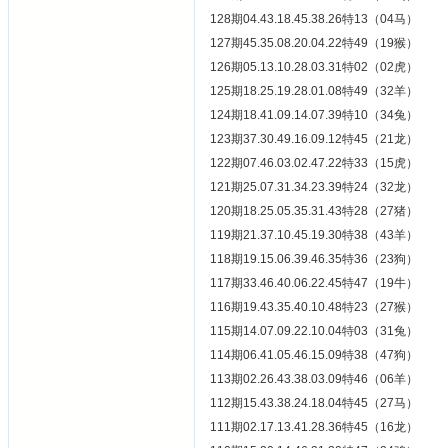
128期04.43.18.45.38.26特13（04马）
127期45.35.08.20.04.22特49（19猴）
126期05.13.10.28.03.31特02（02虎）
125期18.25.19.28.01.08特49（32羊）
124期18.41.09.14.07.39特10（34兔）
123期37.30.49.16.09.12特45（21龙）
122期07.46.03.02.47.22特33（15虎）
121期25.07.31.34.23.39特24（32龙）
120期18.25.05.35.31.43特28（27猪）
119期21.37.10.45.19.30特38（43羊）
118期19.15.06.39.46.35特36（23狗）
117期33.46.40.06.22.45特47（19牛）
116期19.43.35.40.10.48特23（27猴）
115期14.07.09.22.10.04特03（31兔）
114期06.41.05.46.15.09特38（47狗）
113期02.26.43.38.03.09特46（06羊）
112期15.43.38.24.18.04特45（27马）
111期02.17.13.41.28.36特45（16龙）