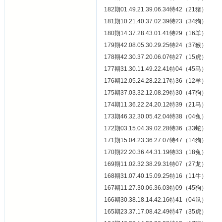
182期01.49.21.39.06.34特42（21猪）
181期10.21.40.37.02.39特23（34狗）
180期14.37.28.43.01.41特29（16羊）
179期42.08.05.30.29.25特24（37猴）
178期42.30.37.20.06.07特27（15虎）
177期31.30.11.49.22.41特04（45马）
176期12.05.24.28.22.17特36（12羊）
175期37.03.32.12.08.29特30（47狗）
174期11.36.22.24.20.12特39（21马）
173期46.32.30.05.42.04特38（04兔）
172期03.15.04.39.02.28特36（33蛇）
171期15.04.23.36.27.07特47（14狗）
170期22.20.36.44.31.19特33（18兔）
169期11.02.32.38.29.31特07（27龙）
168期31.07.40.15.09.25特16（11牛）
167期11.27.30.06.36.03特09（45狗）
166期30.38.18.14.42.16特41（04鼠）
165期23.37.17.08.42.49特47（35虎）