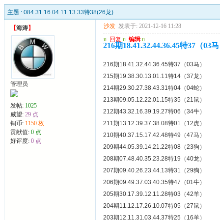
主题 :
084.31.16.04.11.13.33特38(26龙)
沙发
发表于: 2021-12-16 11:28
【
海涛
】
u
回复
u
编辑
u
216期18.41.32.44.36.45特37（03
216期18.41.32.44.36.45特37（03马）
215期19.38.30.13.01.11特14（37龙）
管理员
214期29.30.27.38.43.31特04（04蛇）
213期09.05.12.22.01.15特35（21鼠）
发帖:
1025
212期43.32.16.39.19.27特06（34牛）
威望:
29 点
铜币:
1150 枚
211期13.12.39.37.38.08特01（12虎）
贡献值:
0 点
210期40.37.15.17.42.48特49（47马）
好评度:
0 点
209期44.05.39.14.21.22特08（23狗）
208期07.48.40.35.23.28特19（40龙）
207期09.40.26.23.44.13特31（29狗）
206期09.49.37.03.40.35特47（01牛）
205期30.17.39.12.11.28特03（42羊）
204期11.12.17.26.10.07特05（27鼠）
203期12.11.31.03.44.37特25（16羊）