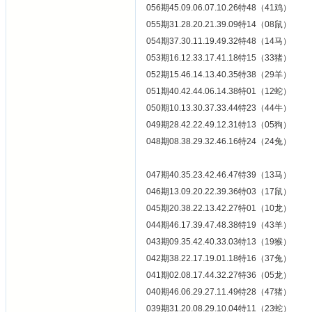
056期45.09.06.07.10.26特48（41鸡）
055期31.28.20.21.39.09特14（08鼠）
054期37.30.11.19.49.32特48（14马）
053期16.12.33.17.41.18特15（33猪）
052期15.46.14.13.40.35特38（29羊）
051期40.42.44.06.14.38特01（12蛇）
050期10.13.30.37.33.44特23（44牛）
049期28.42.22.49.12.31特13（05狗）
048期08.38.29.32.46.16特24（24兔）
047期40.35.23.42.46.47特39（13马）
046期13.09.20.22.39.36特03（17鼠）
045期20.38.22.13.42.27特01（10龙）
044期46.17.39.47.48.38特19（43羊）
043期09.35.42.40.33.03特13（19猴）
042期38.22.17.19.01.18特16（37兔）
041期02.08.17.44.32.27特36（05龙）
040期46.06.29.27.11.49特28（47猪）
039期31.20.08.29.10.04特11（23蛇）