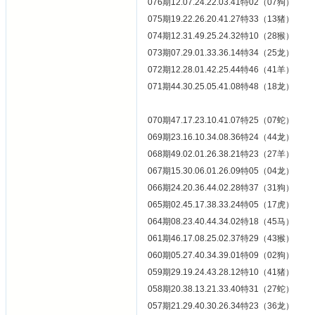
076期12.07.24.22.03.41特02（07狗）
075期19.22.26.20.41.27特33（13猪）
074期12.31.49.25.24.32特10（28猴）
073期07.29.01.33.36.14特34（25龙）
072期12.28.01.42.25.44特46（41羊）
071期44.30.25.05.41.08特48（18龙）
070期47.17.23.10.41.07特25（07蛇）
069期23.16.10.34.08.36特24（44龙）
068期49.02.01.26.38.21特23（27羊）
067期15.30.06.01.26.09特05（04龙）
066期24.20.36.44.02.28特37（31狗）
065期02.45.17.38.33.24特05（17虎）
064期08.23.40.44.34.02特18（45马）
061期46.17.08.25.02.37特29（43猴）
060期05.27.40.34.39.01特09（02狗）
059期29.19.24.43.28.12特10（41猪）
058期20.38.13.21.33.40特31（27蛇）
057期21.29.40.30.26.34特23（36龙）