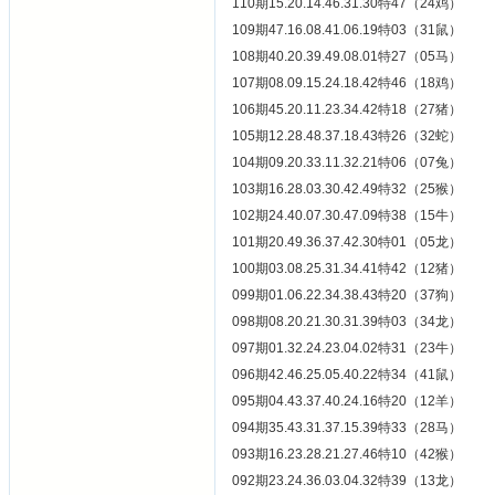
110期15.20.14.46.31.30特47（24鸡）
109期47.16.08.41.06.19特03（31鼠）
108期40.20.39.49.08.01特27（05马）
107期08.09.15.24.18.42特46（18鸡）
106期45.20.11.23.34.42特18（27猪）
105期12.28.48.37.18.43特26（32蛇）
104期09.20.33.11.32.21特06（07兔）
103期16.28.03.30.42.49特32（25猴）
102期24.40.07.30.47.09特38（15牛）
101期20.49.36.37.42.30特01（05龙）
100期03.08.25.31.34.41特42（12猪）
099期01.06.22.34.38.43特20（37狗）
098期08.20.21.30.31.39特03（34龙）
097期01.32.24.23.04.02特31（23牛）
096期42.46.25.05.40.22特34（41鼠）
095期04.43.37.40.24.16特20（12羊）
094期35.43.31.37.15.39特33（28马）
093期16.23.28.21.27.46特10（42猴）
092期23.24.36.03.04.32特39（13龙）