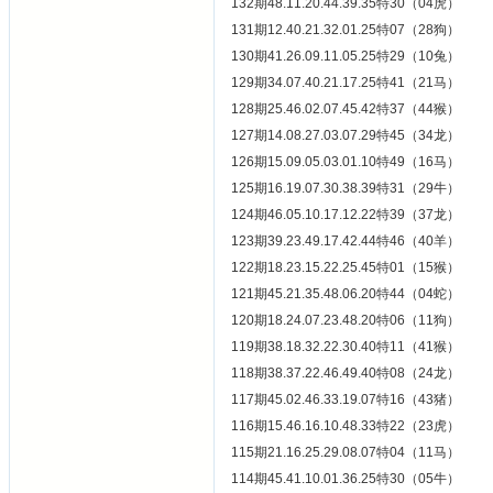
132期48.11.20.44.39.35特30（04虎）
131期12.40.21.32.01.25特07（28狗）
130期41.26.09.11.05.25特29（10兔）
129期34.07.40.21.17.25特41（21马）
128期25.46.02.07.45.42特37（44猴）
127期14.08.27.03.07.29特45（34龙）
126期15.09.05.03.01.10特49（16马）
125期16.19.07.30.38.39特31（29牛）
124期46.05.10.17.12.22特39（37龙）
123期39.23.49.17.42.44特46（40羊）
122期18.23.15.22.25.45特01（15猴）
121期45.21.35.48.06.20特44（04蛇）
120期18.24.07.23.48.20特06（11狗）
119期38.18.32.22.30.40特11（41猴）
118期38.37.22.46.49.40特08（24龙）
117期45.02.46.33.19.07特16（43猪）
116期15.46.16.10.48.33特22（23虎）
115期21.16.25.29.08.07特04（11马）
114期45.41.10.01.36.25特30（05牛）