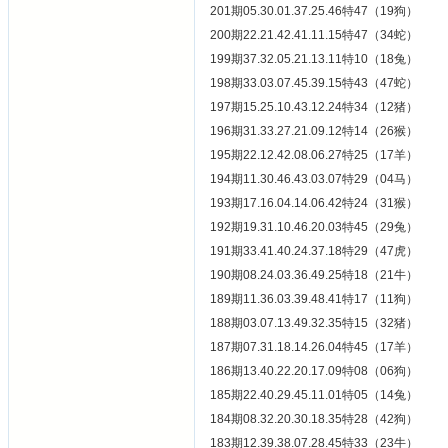
201期05.30.01.37.25.46特47（19狗）
200期22.21.42.41.11.15特47（34蛇）
199期37.32.05.21.13.11特10（18兔）
198期33.03.07.45.39.15特43（47蛇）
197期15.25.10.43.12.24特34（12猪）
196期31.33.27.21.09.12特14（26猴）
195期22.12.42.08.06.27特25（17羊）
194期11.30.46.43.03.07特29（04马）
193期17.16.04.14.06.42特24（31猴）
192期19.31.10.46.20.03特45（29兔）
191期33.41.40.24.37.18特29（47虎）
190期08.24.03.36.49.25特18（21牛）
189期11.36.03.39.48.41特17（11狗）
188期03.07.13.49.32.35特15（32猪）
187期07.31.18.14.26.04特45（17羊）
186期13.40.22.20.17.09特08（06狗）
185期22.40.29.45.11.01特05（14兔）
184期08.32.20.30.18.35特28（42狗）
183期12.39.38.07.28.45特33（23牛）