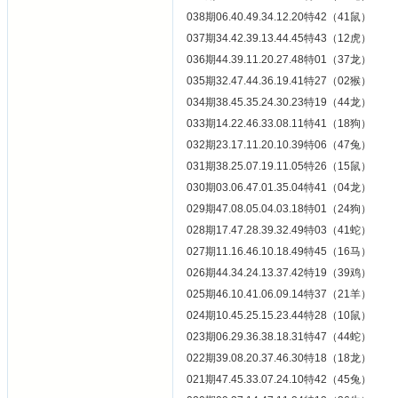
038期06.40.49.34.12.20特42（41鼠）
037期34.42.39.13.44.45特43（12虎）
036期44.39.11.20.27.48特01（37龙）
035期32.47.44.36.19.41特27（02猴）
034期38.45.35.24.30.23特19（44龙）
033期14.22.46.33.08.11特41（18狗）
032期23.17.11.20.10.39特06（47兔）
031期38.25.07.19.11.05特26（15鼠）
030期03.06.47.01.35.04特41（04龙）
029期47.08.05.04.03.18特01（24狗）
028期17.47.28.39.32.49特03（41蛇）
027期11.16.46.10.18.49特45（16马）
026期44.34.24.13.37.42特19（39鸡）
025期46.10.41.06.09.14特37（21羊）
024期10.45.25.15.23.44特28（10鼠）
023期06.29.36.38.18.31特47（44蛇）
022期39.08.20.37.46.30特18（18龙）
021期47.45.33.07.24.10特42（45兔）