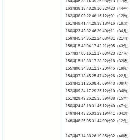
164期46.38.14.39.26.08特13（17猪）
163期38.18.43.29.10.32特23（44牛）
162期38.02.22.48.15.12特01（12狗）
161期49.41.44.29.38.18特16（18虎）
160期23.42.32.46.30.40特11（34龙）
159期45.34.35.22.24.08特31（21狗）
158期15.48.04.17.42.21特05（43兔）
157期37.05.16.12.17.03特23（27马）
156期15.13.38.17.28.32特18（32猪）
155期06.34.33.12.37.20特45（19鼠）
154期37.18.45.25.47.42特26（22龙）
153期42.11.25.08.45.09特43（08猪）
152期09.34.17.29.35.12特10（34狗）
151期29.49.26.25.35.39特38（15羊）
150期24.43.18.31.45.12特40（47蛇）
149期44.43.25.03.29.19特41（04鸡）
148期48.26.05.31.44.09特02（12兔）
147期47.14.38.26.19.35特32（46猪）