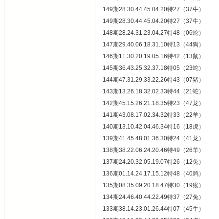
149期28.30.44.45.04.20特27（37牛）
149期28.30.44.45.04.20特27（37牛）
148期28.24.31.23.04.27特48（06蛇）
147期29.40.06.18.31.10特13（44狗）
146期11.30.20.19.05.16特42（13鼠）
145期36.43.25.32.37.18特05（23蛇）
144期47.31.29.33.22.26特43（07猪）
143期13.26.18.32.02.33特44（21蛇）
142期45.15.26.21.18.35特23（47龙）
141期43.08.17.02.34.32特33（22羊）
140期13.10.42.04.46.34特16（18虎）
139期41.45.48.01.36.30特24（41龙）
138期38.22.06.24.20.46特49（26羊）
137期24.20.32.05.19.07特26（12兔）
136期01.14.24.17.15.12特48（40鸡）
135期08.35.09.20.18.47特30（19猴）
134期24.46.40.44.22.49特37（27兔）
133期38.14.23.01.26.44特07（45牛）