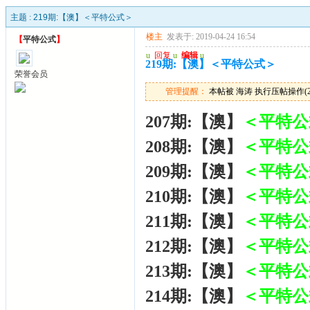
主题 :
219期:【澳】＜平特公式＞
楼主
发表于: 2019-04-24 16:54
【
平特公式
】
u
回复
u
编辑
u
219期:【澳】＜平特公式＞
荣誉会员
管理提醒：
本帖被 海涛 执行压帖操作(2026
207期:【澳】
＜平特公
208期:【澳】
＜平特公
209期:【澳】
＜平特公
210期:【澳】
＜平特公
211期:【澳】
＜平特公
212期:【澳】
＜平特公
213期:【澳】
＜平特公
214期:【澳】
＜平特公