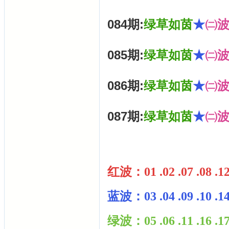
084期:
绿草如茵
★
㈡
085期:
绿草如茵
★
㈡
086期:
绿草如茵
★
㈡
087期:
绿草如茵
★
㈡
红波：01 .02 .07 .08 .12 .1
蓝波：03 .04 .09 .10 .14 .1
绿波：05 .06 .11 .16 .17 .2