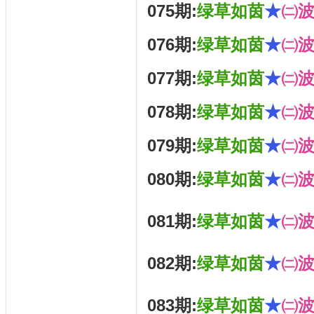
075期:
绿草如茵
★
㈡
076期:
绿草如茵
★
㈡
077期:
绿草如茵
★
㈡
078期:
绿草如茵
★
㈡
079期:
绿草如茵
★
㈡
080期:
绿草如茵
★
㈡
081期:
绿草如茵
★
㈡
082期:
绿草如茵
★
㈡
083期:
绿草如茵
★
㈡