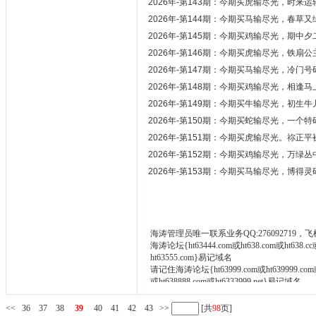
2026年-第143期：今期买虎输尽光，时
2026年-第144期：今期买马输尽光，春
2026年-第145期：今期买鸡输尽光，期
2026年-第146期：今期买虎输尽光，铁
2026年-第147期：今期买马输尽光，冷
2026年-第148期：今期买鸡输尽光，相
2026年-第149期：今期买牛输尽光，初
2026年-第150期：今期买蛇输尽光，一
2026年-第151期：今期买虎输尽光。祢
2026年-第152期：今期买鸡输尽光，万
2026年-第153期：今期买马输尽光，博
海涛管理员唯一联系业务QQ:276092719，飞
海涛论坛{ht63444.com或ht638.com或ht638
ht63555.com}易记域名
请记住海涛论坛{ht63999.com或ht639999.com或
或ht638888.com或ht6333999.net}易记域名
如有域名打不开请尝试在域名前面加www.
<<
36
37
38
39
40
41
42
43
>>
[共
98
页]