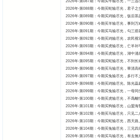
2026年-第087期：今期买牛输尽光，一
2026年-第088期：今期买蛇输尽光，君
2026年-第089期：今期买鸡输尽光，饭
2026年-第090期：今期买羊输尽光，事
2026年-第091期：今期买马输尽光，勾
2026年-第092期：今期买鸡输尽光，农
2026年-第093期：今期买虎输尽光，亡
2026年-第094期：今期买虎输尽光，湖
2026年-第095期：今期买蛇输尽光，不
2026年-第096期：今期买马输尽光，華
2026年-第097期：今期买兔输尽光，多
2026年-第098期：今期买鸡输尽光。陈
2026年-第099期：今期买兔输尽光，一
2026年-第100期：今期买虎输尽光，不
2026年-第101期：今期买狗输尽光，山
2026年-第102期：今期买马输尽光，只
2026年-第103期：今期买蛇输尽光，西
2026年-第104期：今期买兔输尽光，三
2026年-第105期：今期买马输尽光，有