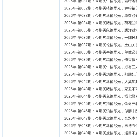
2026年-第031期：今期买牛输尽光，若
2026年-第032期：今期买猪输尽光，种
2026年-第033期：今期买马输尽光，单
2026年-第034期：今期买猪输尽光，荷
2026年-第035期：今期买鼠输尽光，飘
2026年-第036期：今期买虎输尽光，一
2026年-第037期：今期买蛇输尽光。土
2026年-第038期：今期买牛输尽光，单
2026年-第039期：今期买鸡输尽光，倚
2026年-第040期：今期买牛输尽光，必
2026年-第041期：今期买鸡输尽光，那
2026年-第042期：今期买马输尽光，人
2026年-第043期：今期买猪输尽光，家
2026年-第044期：今期买兔输尽光，橫
2026年-第045期：今期买狗输尽光，铁
2026年-第046期：今期买鸡输尽光，似
2026年-第047期：今期买虎输尽光，合
2026年-第048期：今期买马输尽光，再
2026年-第049期：今期买虎输尽光，遇