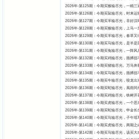
2026年-第125期：今期买猴输尽光，一
2026年-第126期：今期买鼠输尽光，时
2026年-第127期：今期买羊输尽光，非
2026年-第128期：今期买猴输尽光，上
2026年-第129期：今期买羊输尽光，春
2026年-第130期：今期买马输尽光，是
2026年-第131期：今期买兔输尽光，一
2026年-第132期：今期买鸡输尽光，胳
2026年-第133期：今期买猪输尽光。万
2026年-第134期：今期买马输尽光，胳
2026年-第135期：今期买牛输尽光，咬
2026年-第136期：今期买蛇输尽光，風
2026年-第137期：今期买鸡输尽光，铁
2026年-第138期：今期买虎输尽光，一
2026年-第139期：今期买蛇输尽光，申
2026年-第140期：今期买马输尽光，子
2026年-第141期：今期买虎输尽光，两
2026年-第142期：今期买马输尽光，该