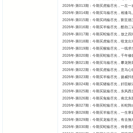
2026年-第013期：今期买虎输尽光，一
2026年-第014期：今期买马输尽光，相
2026年-第015期：今期买鸡输尽光，劉
2026年-第016期：今期买羊输尽光，酷
2026年-第017期：今期买蛇输尽光，放
2026年-第018期：今期买虎输尽光，咬
2026年-第019期：今期买猴输尽光，一
2026年-第020期：今期买蛇输尽光，千
2026年-第021期：今期买马输尽光，攀
2026年-第022期：今期买虎输尽光，意
2026年-第023期：今期买羊输尽光，扬
2026年-第024期：今期买猪输尽光，奸
2026年-第025期：今期买鼠输尽光，东
2026年-第026期：今期买兔输尽光，南
2026年-第027期：今期买蛇输尽光，长
2026年-第028期：今期买羊输尽光，一
2026年-第029期：今期买龙输尽光，有
2026年-第030期：今期买蛇输尽光，倚