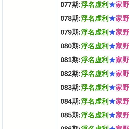
077期:
浮名虚利
★
家
078期:
浮名虚利
★
家
079期:
浮名虚利
★
家
080期:
浮名虚利
★
家
081期:
浮名虚利
★
家
082期:
浮名虚利
★
家
083期:
浮名虚利
★
家
084期:
浮名虚利
★
家
085期:
浮名虚利
★
家
086期:
浮名虚利
★
家