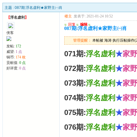
主题 :
087期:浮名虚利★家野主㈠肖
楼主
发表于: 2021-01-24 10:52
【
浮名虚利
】
u
回复
u
编辑
u
087期:浮名虚利★家野主㈠肖
侠客
管理提醒：
本帖被 海涛 执行压帖操作(2026
发帖:
172
威望:
1 点
071期:
浮名虚利
★
家
铜币:
174 枚
贡献值:
0 点
072期:
浮名虚利
★
家
好评度:
0 点
073期:
浮名虚利
★
家
074期:
浮名虚利
★
家
075期:
浮名虚利
★
家
076期:
浮名虚利
★
家