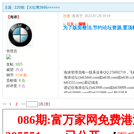
主题 :
220期:【大红鹰36码======
沙发
发表于: 2023-07-26 10:19
【
海涛
】
u
回复
u
编辑
u
为了版面整洁,节约论坛资源,置顶帖,请
管理员
发帖:
1025
威望:
29 点
海涛管理员唯一联系业务QQ:276092719，飞
铜币:
1150 枚
海涛论坛{ht63444.com或ht638.com或ht638
贡献值:
0 点
ht63555.com}易记域名
好评度:
0 点
请记住海涛论坛{ht63999.com或ht639999.com或
或ht638888.com或ht6333999.net}易记域名
如有域名打不开请尝试在域名前面加www.
<<
1
2
>>
[共
2
页]