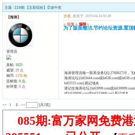
主题 :
219期:【五彩缤纷】②波中奖
沙发
发表于: 2019-04-24 02:49
【
海涛
】
u
回复
u
编辑
u
为了版面整洁,节约论坛资源,置顶帖,请
管理员
发帖:
1025
威望:
29 点
海涛管理员唯一联系业务QQ:276092719，飞
铜币:
1150 枚
海涛论坛{ht63444.com或ht638.com或ht638
贡献值:
0 点
ht63555.com}易记域名
好评度:
0 点
请记住海涛论坛{ht63999.com或ht639999.com或
或ht638888.com或ht6333999.net}易记域名
如有域名打不开请尝试在域名前面加www.
<<
1
2
>>
[共
2
页]