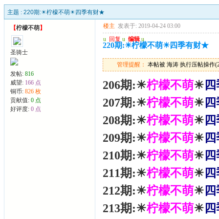
主题 :
220期:☀柠檬不萌☀四季有财★
楼主
发表于: 2019-04-24 03:00
【
柠檬不萌
】
u
回复
u
编辑
u
220期:☀柠檬不萌☀四季有财★
圣骑士
管理提醒：
本帖被 海涛 执行压帖操作(2026
发帖:
816
206期:☀
柠檬不萌
☀
四
威望:
166 点
铜币:
826 枚
207期:☀
柠檬不萌
☀
四
贡献值:
0 点
好评度:
0 点
208期:☀
柠檬不萌
☀
四
209期:☀
柠檬不萌
☀
四
210期:☀
柠檬不萌
☀
四
211期:☀
柠檬不萌
☀
四
212期:☀
柠檬不萌
☀
四
213期:☀
柠檬不萌
☀
四