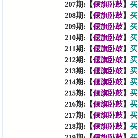
207期:【
偃旗卧鼓
】
买
208期:【
偃旗卧鼓
】
买
209期:【
偃旗卧鼓
】
买
210期:【
偃旗卧鼓
】
买
211期:【
偃旗卧鼓
】
买
212期:【
偃旗卧鼓
】
买
213期:【
偃旗卧鼓
】
买
214期:【
偃旗卧鼓
】
买
215期:【
偃旗卧鼓
】
买
216期:【
偃旗卧鼓
】
买
217期:【
偃旗卧鼓
】
买
218期:【
偃旗卧鼓
】
买
219期:【
偃旗卧鼓
】
买