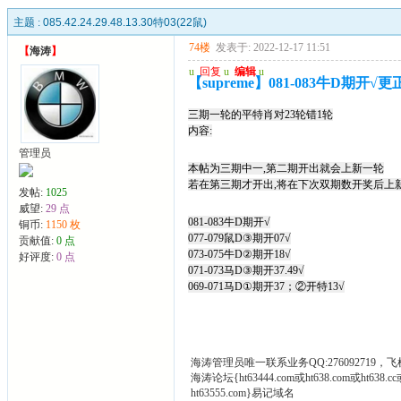
主题 :
085.42.24.29.48.13.30特03(22鼠)
74楼
发表于: 2022-12-17 11:51
【
海涛
】
u
回复
u
编辑
u
【supreme】081-083牛D期
三期一轮的平特肖对23轮错1轮
内容:
管理员
本帖为三期中一,第二期开出就会上新一轮
若在第三期才开出,将在下次双期数开奖后上
发帖:
1025
威望:
29 点
081-083牛D期开√
铜币:
1150 枚
077-079鼠D③期开07√
贡献值:
0 点
073-075牛D②期开18√
好评度:
0 点
071-073马D③期开37.49√
069-071马D①期开37；②开特13√
海涛管理员唯一联系业务QQ:276092719，飞
海涛论坛{ht63444.com或ht638.com或ht638
ht63555.com}易记域名