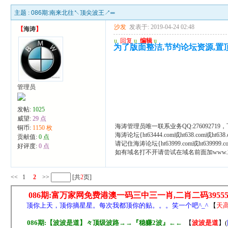
主题 :
086期:南来北往↖顶尖波王↗═
沙发
发表于: 2019-04-24 02:48
【
海涛
】
u
回复
u
编辑
u
为了版面整洁,节约论坛资源,置顶帖,
管理员
发帖:
1025
威望:
29 点
海涛管理员唯一联系业务QQ:276092719
铜币:
1150 枚
海涛论坛{ht63444.com或ht638.com或ht6
贡献值:
0 点
请记住海涛论坛{ht63999.com或ht639999.co
好评度:
0 点
如有域名打不开请尝试在域名前面加www
<<
1
2
>>
[共
2
页]