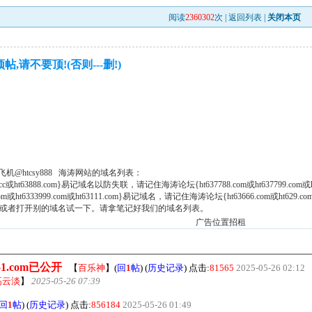
阅读
2360302
次 |
返回列表
|
关闭本页
请不要顶!(否则---删!)
，飞机@htcsy888 海涛网站的域名列表：
38.cc或ht63888.com}易记域名以防失联，请记住海涛论坛{ht637788.com或ht637799.com或h
m或ht6333999.com或ht63111.com}易记域名，请记住海涛论坛{ht63666.com或ht629.com或h
.或者打开别的域名试一下。请拿笔记好我们的域名列表。
广告位置招租