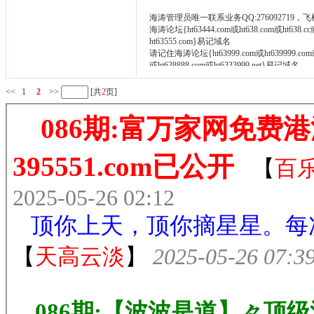
海涛管理员唯一联系业务QQ:276092719，飞
海涛论坛{ht63444.com或ht638.com或ht638
ht63555.com}易记域名
请记住海涛论坛{ht63999.com或ht639999.com或
或ht638888.com或ht6333999.net}易记域名
如有域名打不开请尝试在域名前面加www.
<<
1
2
>>
[共
2
页]