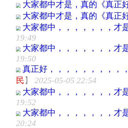
大家都中才是，真的《真正
大家都中才是，真的《真正
大家都中，，，，，，，才
19:49
大家都中，，，，，，，才
19:50
真正好，，，，，，，，，
民
】
2025-05-05 22:54
大家都中，，，，，，，才
19:52
大家都中，，，，，，，才
20:24