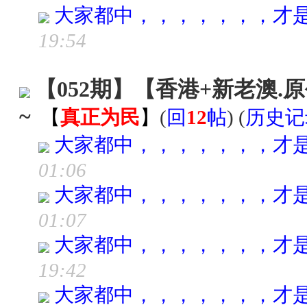
大家都中，，，，，，，才
19:54
【052期】【香港+新老澳.
~
【
真正为民
】
(
回
12
帖
) (
历史记
大家都中，，，，，，，才
01:06
大家都中，，，，，，，才
01:07
大家都中，，，，，，，才
19:42
大家都中，，，，，，，才