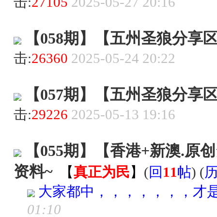
击:
27105
2025-05-27 20:16
【058期】【五州圣狼分享
击:
26360
2025-05-24 20:22
【057期】【五州圣狼分享
击:
29226
2025-05-13 19:16
【055期】【香港+新澳.原创
资料~
【
真正为民
】
(
回
11
帖
) (
大家都中，，，，，，，才
01:10