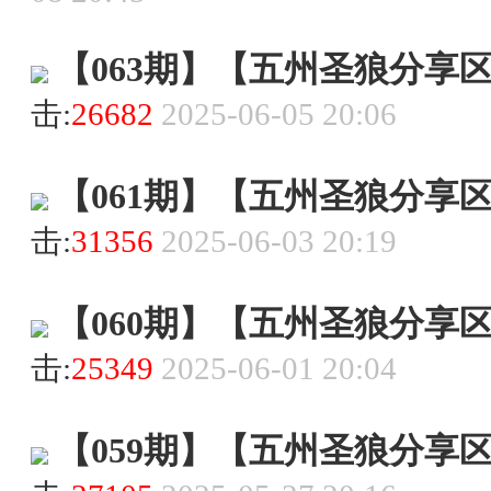
【063期】【五州圣狼分享
击:
26682
2025-06-05 20:06
【061期】【五州圣狼分享
击:
31356
2025-06-03 20:19
【060期】【五州圣狼分享
击:
25349
2025-06-01 20:04
【059期】【五州圣狼分享