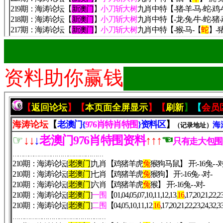
███████████████
资料助你赢钱
███████