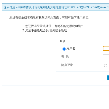
提示信息 »
≡海涛传说论坛≡海涛论坛≡海涛主论坛≡ht638.cc或ht638.com或www.ht
您没有登录或者您没有权限访问此页面，可能有如下几个原因:
您还没有登录或注册，暂时不能使用此功能!!
您还不是论坛会员,请先登录论坛
登录
用户名
密 码
隐身登录