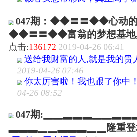
047期：◆◆〓〓◆◆心动
◆◆〓〓◆◆富翁的梦想基地
点击:
136172
2019-04-26 06:41
送给我财富的人,就是我的贵人
2019-04-26 07:46
你太厉害啦！我也跟了你中！
04-26 08:52
047期:▁▁▂▂▂▁▁▂
▂▂▂▁▁▂▂▂▁▁隆重登