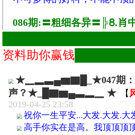
███████████████
资料助你赢钱
███████
★▁▂▃▄▆▇█_★047
声？★_█▇▆▄▃▂▁ ★
【
2019-04-25 23:58
祝你一生平安...大发.大发.大发
高手你实在是高。我顶顶顶