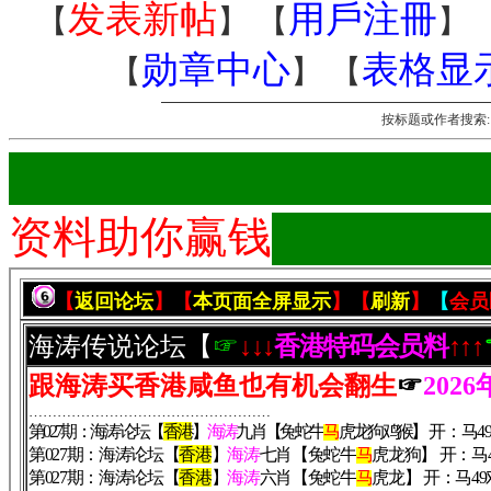
发表新帖
用戶注冊
【
】 【
】 
勋章中心
表格显
【
】 【
按标题或作者搜索
███████████████
资料助你赢钱
███████