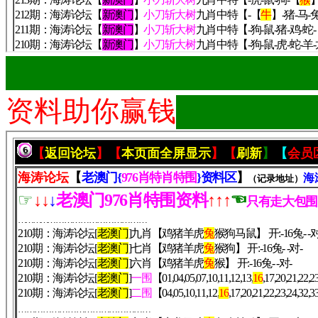
███████████████
资料助你赢钱
███████