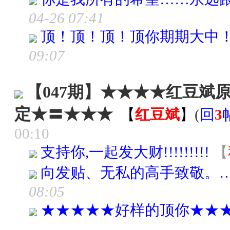
04-26 07:41
顶！顶！顶！顶你期期大中
09:07
【047期】★★★★红豆斌
定★〓★★★
【
红豆斌
】
(
回
3
00:10
支持你,一起发大财!!!!!!!!!
【
向发贴、无私的高手致敬。
08:05
★★★★★好样的顶你★★