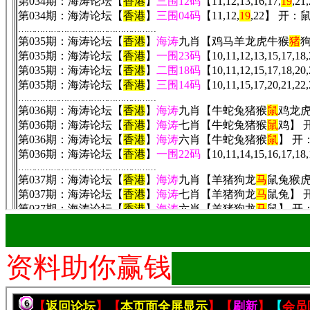
███████████████
资料助你赢钱
███████