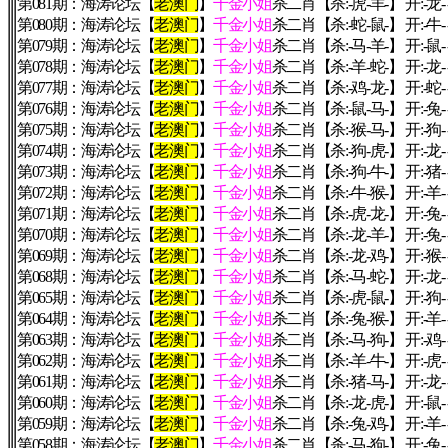
第081期：
海涛论坛【
老澳门
】
千金小姐
杀二肖
【杀:-虎-羊-】 开:-龙- 
第080期：
海涛论坛【
老澳门
】
千金小姐
杀二肖
【杀:-蛇-鼠-】 开:-牛- 
第079期：
海涛论坛【
老澳门
】
千金小姐
杀二肖
【杀:-马-羊-】 开:-鼠- 
第078期：
海涛论坛【
老澳门
】
千金小姐
杀二肖
【杀:-羊-蛇-】 开:-龙- 
第077期：
海涛论坛【
老澳门
】
千金小姐
杀二肖
【杀:-鸡-龙-】 开:-蛇- 
第076期：
海涛论坛【
老澳门
】
千金小姐
杀二肖
【杀:-鼠-马-】 开:-兔- 
第075期：
海涛论坛【
老澳门
】
千金小姐
杀二肖
【杀:-猴-马-】 开:-狗- 
第074期：
海涛论坛【
老澳门
】
千金小姐
杀二肖
【杀:-狗-虎-】 开:-龙- 
第073期：
海涛论坛【
老澳门
】
千金小姐
杀二肖
【杀:-狗-牛-】 开:-猪- 
第072期：
海涛论坛【
老澳门
】
千金小姐
杀二肖
【杀:-牛-猴-】 开:-羊- 
第071期：
海涛论坛【
老澳门
】
千金小姐
杀二肖
【杀:-虎-龙-】 开:-兔- 
第070期：
海涛论坛【
老澳门
】
千金小姐
杀二肖
【杀:-龙-羊-】 开:-兔- 
第069期：
海涛论坛【
老澳门
】
千金小姐
杀二肖
【杀:-龙-鸡-】 开:-猴- 
第068期：
海涛论坛【
老澳门
】
千金小姐
杀二肖
【杀:-马-蛇-】 开:-龙- 
第065期：
海涛论坛【
老澳门
】
千金小姐
杀二肖
【杀:-虎-鼠-】 开:-狗- 
第064期：
海涛论坛【
老澳门
】
千金小姐
杀二肖
【杀:-兔-猴-】 开:-羊- 
第063期：
海涛论坛【
老澳门
】
千金小姐
杀二肖
【杀:-马-狗-】 开:-鸡- 
第062期：
海涛论坛【
老澳门
】
千金小姐
杀二肖
【杀:-羊-牛-】 开:-虎- 
第061期：
海涛论坛【
老澳门
】
千金小姐
杀二肖
【杀:-猪-马-】 开:-龙- 
第060期：
海涛论坛【
老澳门
】
千金小姐
杀二肖
【杀:-龙-虎-】 开:-鼠- 
第059期：
海涛论坛【
老澳门
】
千金小姐
杀二肖
【杀:-兔-鸡-】 开:-羊- 
第058期：
海涛论坛【
老澳门
】
千金小姐
杀二肖
【杀:-马-狗-】 开:-兔- 