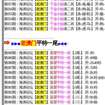
第057期：
海涛论坛【
老澳门
】
千金小姐
杀二肖
【杀:-兔-猴-】 开:-狗- 
第056期：
海涛论坛【
老澳门
】
千金小姐
杀二肖
【杀:-狗-鼠-】 开:-牛- 
第055期：
海涛论坛【
老澳门
】
千金小姐
杀二肖
【杀:-猪-蛇-】 开:-猴- 
第054期：
海涛论坛【
老澳门
】
千金小姐
杀二肖
【杀:-猪-马-】 开:-狗- 
第053期：
海涛论坛【
老澳门
】
千金小姐
杀二肖
【杀:-虎-马-】 开:-狗- 
第052期：
海涛论坛【
老澳门
】
千金小姐
杀二肖
【杀:-虎-马-】 开:-兔- 
…
…
……………………………………………
老澳门
平特一尾
▶▶◆
◀◀
=
◆
…
……………………………………………
第0
90
期：
海涛论坛【
老
澳门
】
富星
平特一尾
【
-
2尾-】 开: -对-
第089
期：
海涛论坛【
老
澳门
】
富星
平特一尾
【-
0尾-】 开: -00错-
第088
期：
海涛论坛【
老
澳门
】
富星
平特一尾
【-
0尾-】 开: -20.40对-
第087期：
海涛论坛【
老
澳门
】
富星
平特一尾
【-5尾-】 开: -
35
对-
第086期：
海涛论坛【
老
澳门
】
富星
平特一尾
【-8尾-】 开: 28-对-
第085期：
海涛论坛【
老
澳门
】
富星
平特一尾
【-4尾-】 开: 24-对-
连错
第084期：
海涛论坛【
老
澳门
】
富星
平特一尾
【-0尾-】 开: 30-对-
第083期：
海涛论坛【
老
澳门
】
富星
平特一尾
【-0尾-】 开: 10-对-
第082期：
海涛论坛【
老
澳门
】
富星
平特一尾
【-5尾-】 开: 15-对-
第081期：
海涛论坛【
老
澳门
】
富星
平特一尾
【-
3尾
-】 开: 00-错-
第080期：
海涛论坛【
老
澳门
】
富星
平特一尾
【-
5尾
-】 开: 00-错-