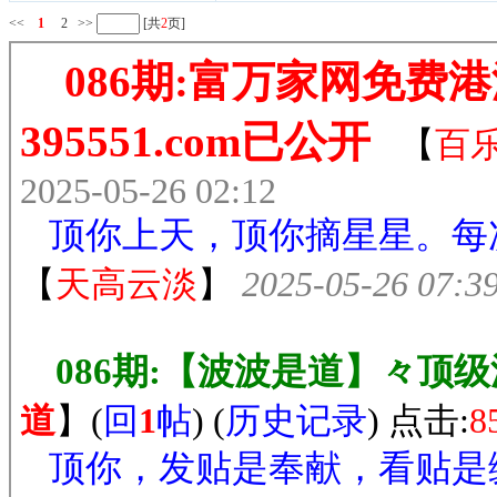
<<
1
2
>>
[共
2
页]