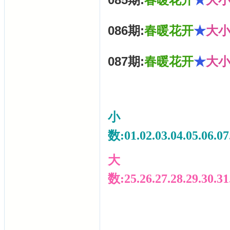
086期:
春暖花开
★
大
087期:
春暖花开
★
大
小
数:01.02.03.04.05.06.07.
大
数:25.26.27.28.29.30.31.