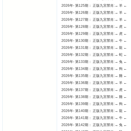
2026年- 第125期： 正版九宮禁肖:→ 羊 ←
2026年- 第126期： 正版九宮禁肖:→ 羊 ←
2026年- 第127期： 正版九宮禁肖:→ 羊 ←
2026年- 第128期： 正版九宮禁肖:→ 虎 ←
2026年- 第129期： 正版九宮禁肖:→ 虎 ←
2026年- 第130期： 正版九宮禁肖:→ 牛 ←
2026年- 第131期： 正版九宮禁肖:→ 龍 ←
2026年- 第132期： 正版九宮禁肖:→ 蛇 ←
2026年- 第133期： 正版九宮禁肖:→ 兔 ←
2026年- 第134期： 正版九宮禁肖:→ 狗 ←
2026年- 第135期： 正版九宮禁肖:→ 雞 ←
2026年- 第136期： 正版九宮禁肖:→ 羊 ←
2026年- 第137期： 正版九宮禁肖:→ 虎 ←
2026年- 第138期： 正版九宮禁肖:→ 雞 ←
2026年- 第139期： 正版九宮禁肖:→ 狗 ←
2026年- 第140期： 正版九宮禁肖:→ 龍 ←
2026年- 第141期： 正版九宮禁肖:→ 牛 ←
2026年- 第142期： 正版九宮禁肖:→ 兔 ←