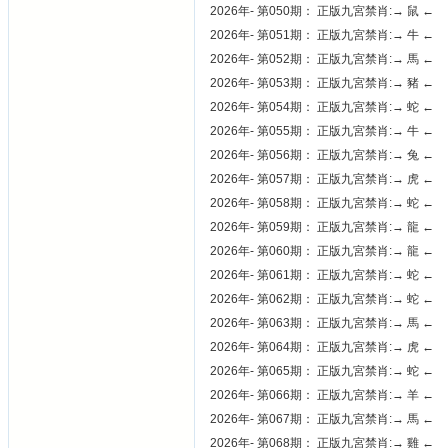
2026年- 第050期： 正版九宮禁肖:→ 鼠 ←
2026年- 第051期： 正版九宮禁肖:→ 牛 ←
2026年- 第052期： 正版九宮禁肖:→ 馬 ←
2026年- 第053期： 正版九宮禁肖:→ 豬 ←
2026年- 第054期： 正版九宮禁肖:→ 蛇 ←
2026年- 第055期： 正版九宮禁肖:→ 牛 ←
2026年- 第056期： 正版九宮禁肖:→ 兔 ←
2026年- 第057期： 正版九宮禁肖:→ 虎 ←
2026年- 第058期： 正版九宮禁肖:→ 蛇 ←
2026年- 第059期： 正版九宮禁肖:→ 龍 ←
2026年- 第060期： 正版九宮禁肖:→ 龍 ←
2026年- 第061期： 正版九宮禁肖:→ 蛇 ←
2026年- 第062期： 正版九宮禁肖:→ 蛇 ←
2026年- 第063期： 正版九宮禁肖:→ 馬 ←
2026年- 第064期： 正版九宮禁肖:→ 虎 ←
2026年- 第065期： 正版九宮禁肖:→ 蛇 ←
2026年- 第066期： 正版九宮禁肖:→ 羊 ←
2026年- 第067期： 正版九宮禁肖:→ 馬 ←
2026年- 第068期： 正版九宮禁肖:→ 雞 ←