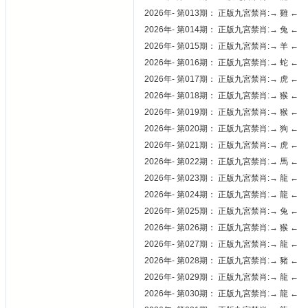
2026年- 第013期： 正版九宮禁肖:→ 雞 ←
2026年- 第014期： 正版九宮禁肖:→ 兔 ←
2026年- 第015期： 正版九宮禁肖:→ 羊 ←
2026年- 第016期： 正版九宮禁肖:→ 蛇 ←
2026年- 第017期： 正版九宮禁肖:→ 虎 ←
2026年- 第018期： 正版九宮禁肖:→ 猴 ←
2026年- 第019期： 正版九宮禁肖:→ 猴 ←
2026年- 第020期： 正版九宮禁肖:→ 狗 ←
2026年- 第021期： 正版九宮禁肖:→ 虎 ←
2026年- 第022期： 正版九宮禁肖:→ 馬 ←
2026年- 第023期： 正版九宮禁肖:→ 龍 ←
2026年- 第024期： 正版九宮禁肖:→ 龍 ←
2026年- 第025期： 正版九宮禁肖:→ 兔 ←
2026年- 第026期： 正版九宮禁肖:→ 猴 ←
2026年- 第027期： 正版九宮禁肖:→ 龍 ←
2026年- 第028期： 正版九宮禁肖:→ 豬 ←
2026年- 第029期： 正版九宮禁肖:→ 龍 ←
2026年- 第030期： 正版九宮禁肖:→ 龍 ←