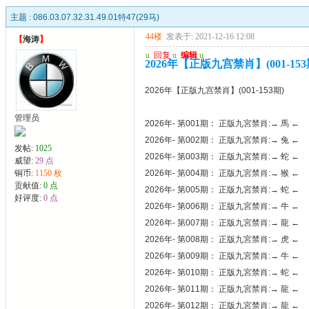
主题 :
086.03.07.32.31.49.01特47(29马)
44楼
发表于: 2021-12-16 12:08
【
海涛
】
u
回复
u
编辑
u
2026年【正版九宫禁肖】(001-153
2026年【正版九宫禁肖】(001-153期)
管理员
2026年- 第001期： 正版九宮禁肖:→ 馬 ←
2026年- 第002期： 正版九宮禁肖:→ 兔 ←
发帖:
1025
2026年- 第003期： 正版九宮禁肖:→ 蛇 ←
威望:
29 点
铜币:
1150 枚
2026年- 第004期： 正版九宮禁肖:→ 猴 ←
贡献值:
0 点
2026年- 第005期： 正版九宮禁肖:→ 蛇 ←
好评度:
0 点
2026年- 第006期： 正版九宮禁肖:→ 牛 ←
2026年- 第007期： 正版九宮禁肖:→ 龍 ←
2026年- 第008期： 正版九宮禁肖:→ 虎 ←
2026年- 第009期： 正版九宮禁肖:→ 牛 ←
2026年- 第010期： 正版九宮禁肖:→ 蛇 ←
2026年- 第011期： 正版九宮禁肖:→ 龍 ←
2026年- 第012期： 正版九宮禁肖:→ 龍 ←