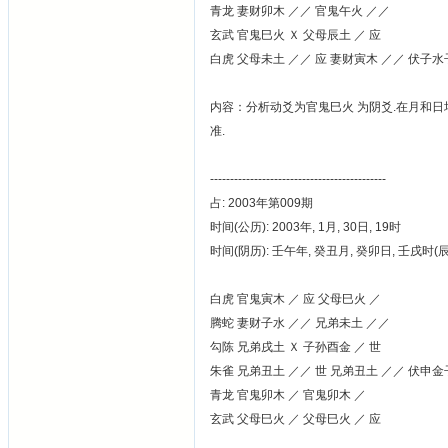
青龙 妻财卯木 ／／ 官鬼午火 ／／
玄武 官鬼巳火 Ｘ 父母辰土 ／ 应
白虎 父母未土 ／／ 应 妻财寅木 ／／ 伏子
内容：分析动爻为官鬼巳火 为阴爻.在月和日均
准.
--------------------------------------------
占: 2003年第009期
时间(公历): 2003年, 1月, 30日, 19时
时间(阴历): 壬午年, 癸丑月, 癸卯日, 壬戌时
白虎 官鬼寅木 ／ 应 父母巳火 ／
腾蛇 妻财子水 ／／ 兄弟未土 ／／
勾陈 兄弟戌土 Ｘ 子孙酉金 ／ 世
朱雀 兄弟丑土 ／／ 世 兄弟丑土 ／／ 伏申
青龙 官鬼卯木 ／ 官鬼卯木 ／
玄武 父母巳火 ／ 父母巳火 ／ 应