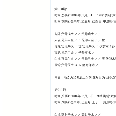
第010期:
时间(公历): 2004年, 1月, 31日, 19时 类别: 
时间(阴历): 癸未年, 乙丑月, 己酉日, 甲戌时
勾陈 父母戌土 ／／ 父母戌土 ／／
朱雀 兄弟申金 ／／ 兄弟申金 ／／ 世
青龙 官鬼午火 ／ 世 官鬼午火 ／ 伏亥水子孙
玄武 兄弟申金 ／ 子孙亥水 ／
白虎 官鬼午火 ／／ 父母丑土 ／／ 应 伏卯
腾蛇 父母辰土 Ｘ 应 妻财卯木 ／
内容：动爻为父母辰土为阴,在月日为旺的状态,
第011期:
时间(公历): 2004年, 2月, 3日, 19时 类别: 
时间(阴历): 癸未年, 乙丑月, 壬子日, 庚戌时
白虎 妻财子水 ／／ 妻财子水 ／／