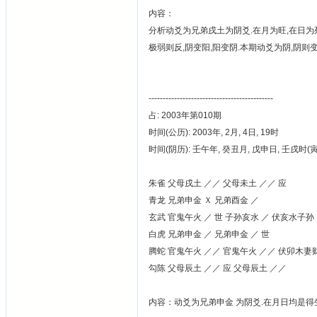
内容：
分析动爻为兄弟戌土为阴爻.在月为旺,在日为死
极弱则反,阴变阳,阳变阴.本期动爻为阴,阴则变阳
--------------------------------------------
占: 2003年第010期
时间(公历): 2003年, 2月, 4日, 19时
时间(阴历): 壬午年, 癸丑月, 戊申日, 壬戌时
朱雀 父母戌土 ／／ 父母未土 ／／ 应
青龙 兄弟申金 Ｘ 兄弟酉金 ／
玄武 官鬼午火 ／ 世 子孙亥水 ／ 伏亥水子孙
白虎 兄弟申金 ／ 兄弟申金 ／ 世
腾蛇 官鬼午火 ／／ 官鬼午火 ／／ 伏卯木妻
勾陈 父母辰土 ／／ 应 父母辰土 ／／
内容：动爻为兄弟申金 为阴爻.在月日均是得生