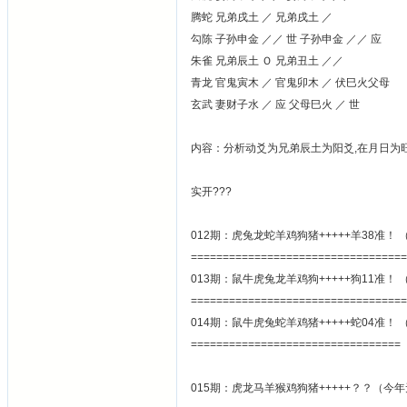
腾蛇 兄弟戌土 ／ 兄弟戌土 ／
勾陈 子孙申金 ／／ 世 子孙申金 ／／ 应
朱雀 兄弟辰土 Ｏ 兄弟丑土 ／／
青龙 官鬼寅木 ／ 官鬼卯木 ／ 伏巳火父母
玄武 妻财子水 ／ 应 父母巳火 ／ 世
内容：分析动爻为兄弟辰土为阳爻,在月日为旺
实开???
012期：虎兔龙蛇羊鸡狗猪+++++羊38准！
==================================
013期：鼠牛虎兔龙羊鸡狗+++++狗11准！
==================================
014期：鼠牛虎兔蛇羊鸡猪+++++蛇04准！
=================================
015期：虎龙马羊猴鸡狗猪+++++？？（今