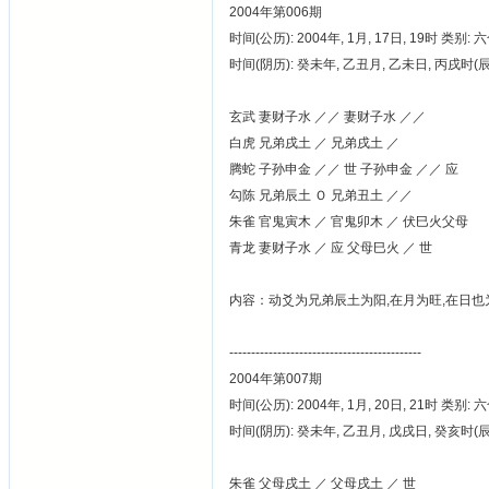
2004年第006期
时间(公历): 2004年, 1月, 17日, 19时 类别: 
时间(阴历): 癸未年, 乙丑月, 乙未日, 丙戌时
玄武 妻财子水 ／／ 妻财子水 ／／
白虎 兄弟戌土 ／ 兄弟戌土 ／
腾蛇 子孙申金 ／／ 世 子孙申金 ／／ 应
勾陈 兄弟辰土 Ｏ 兄弟丑土 ／／
朱雀 官鬼寅木 ／ 官鬼卯木 ／ 伏巳火父母
青龙 妻财子水 ／ 应 父母巳火 ／ 世
内容：动爻为兄弟辰土为阳,在月为旺,在日也为旺
--------------------------------------------
2004年第007期
时间(公历): 2004年, 1月, 20日, 21时 类别: 
时间(阴历): 癸未年, 乙丑月, 戊戌日, 癸亥时
朱雀 父母戌土 ／ 父母戌土 ／ 世