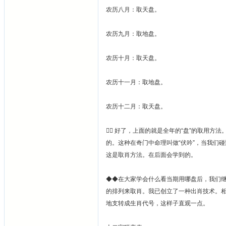
农历八月：取天盘。
农历九月：取地盘。
农历十月：取天盘。
农历十一月：取地盘。
农历十二月：取天盘。
 好了，上面的就是全年的“盘”的取用方
的。这种在奇门中命理叫做“伏吟”，当我们碰
这是取肖方法。在后面会学到的。
◆◆在大家学会什么看当期用哪盘后，我们继
的排列来取肖。我已创立了一种出肖技术。
地支转成生肖代号，这样子直观一点。