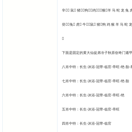
辛 鼠 猪狗鸡猴羊 马 蛇 龙 兔 
癸兔 虎 牛鼠 猪狗 鸡 猴 羊 马 蛇 

下面是固定的黄大仙徒弟冷子秋原创奇门遁甲
八肖中特：长生-沐浴-冠带-临官-帝旺-绝-胎-
七肖中特：长生-沐浴-冠带-临官-帝旺-绝-胎
六肖中特：长生-沐浴-冠带-临官-帝旺-绝
五肖中特：长生-沐浴-冠带-临官-帝旺
四肖中特：长生-沐浴-冠带-临官