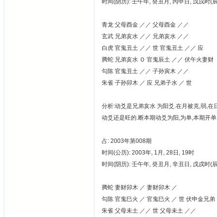
时间(阴历): 壬午年, 癸丑月, 丙申日, 戊戌时
青龙 父母酉金 ／／ 父母酉金 ／／
玄武 兄弟亥水 ／／ 兄弟亥水 ／／
白虎 官鬼丑土 ／／ 世 官鬼丑土 ／／ 应
腾蛇 兄弟亥水 Ｏ 官鬼辰土 ／／ 伏午火妻财
勾陈 官鬼丑土 ／／ 子孙寅木 ／／
朱雀 子孙卯木 ／ 应 兄弟子水 ／ 世
分析:动爻是兄弟亥水 为阳爻.在月被克,弱,
动爻还是旺的.断本期动爻为阳,为单,本期开单.实
占: 2003年第008期
时间(公历): 2003年, 1月, 28日, 19时
时间(阴历): 壬午年, 癸丑月, 辛丑日, 戊戌时
腾蛇 妻财卯木 ／ 妻财卯木 ／
勾陈 官鬼巳火 ／ 官鬼巳火 ／ 世 伏申金兄弟
朱雀 父母未土 ／／ 世 父母未土 ／／