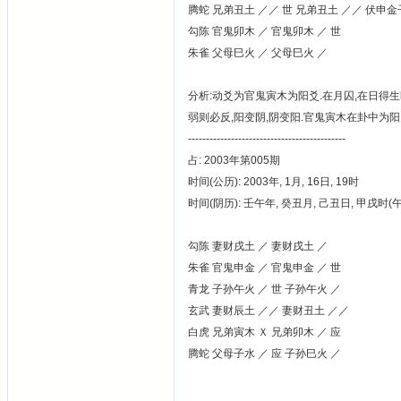
腾蛇 兄弟丑土 ／／ 世 兄弟丑土 ／／ 伏申
勾陈 官鬼卯木 ／ 官鬼卯木 ／ 世
朱雀 父母巳火 ／ 父母巳火 ／
分析:动爻为官鬼寅木为阳爻.在月囚,在日得生
弱则必反,阳变阴,阴变阳.官鬼寅木在卦中为阳爻
--------------------------------------------
占: 2003年第005期
时间(公历): 2003年, 1月, 16日, 19时
时间(阴历): 壬午年, 癸丑月, 己丑日, 甲戌时
勾陈 妻财戌土 ／ 妻财戌土 ／
朱雀 官鬼申金 ／ 官鬼申金 ／ 世
青龙 子孙午火 ／ 世 子孙午火 ／
玄武 妻财辰土 ／／ 妻财丑土 ／／
白虎 兄弟寅木 Ｘ 兄弟卯木 ／ 应
腾蛇 父母子水 ／ 应 子孙巳火 ／