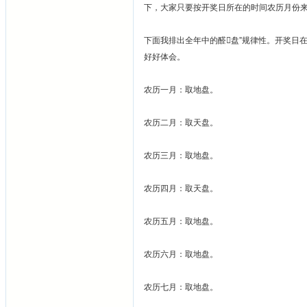
下，大家只要按开奖日所在的时间农历月份来决
下面我排出全年中的醛盘”规律性。开奖日
好好体会。
农历一月：取地盘。
农历二月：取天盘。
农历三月：取地盘。
农历四月：取天盘。
农历五月：取地盘。
农历六月：取地盘。
农历七月：取地盘。