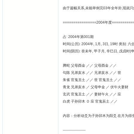
由于篇幅关系,未能举例完03年全年卦,现就
================2004年度===========
占: 2004年第001期
时间(公历): 2004年, 1月, 3日, 19时 类别: 
时间(阴历): 癸未年, 甲子月, 辛巳日, 戊戌时
腾蛇 父母酉金 ／／ 父母酉金 ／／
勾陈 兄弟亥水 ／／ 兄弟亥水 ／／ 世
朱雀 官鬼丑土 ／／ 世 官鬼丑土 ／／
青龙 兄弟亥水 ／ 父母申金 ／ 伏午火妻财
玄武 官鬼丑土 ／／ 妻财午火 ／／ 应
白虎 子孙卯木 Ｏ 应 官鬼辰土 ／／
内容：分析动爻为子孙卯木为阳爻.在月为得生旺
-------------------