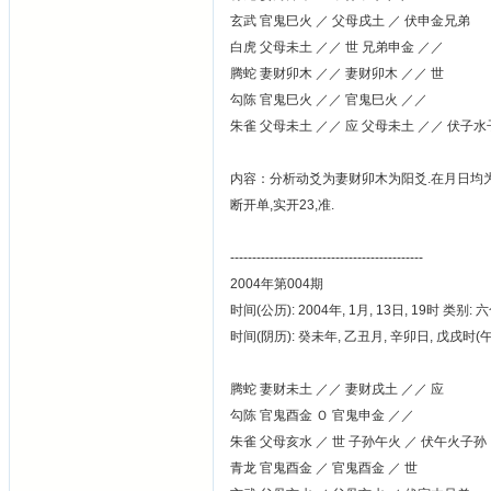
玄武 官鬼巳火 ／ 父母戌土 ／ 伏申金兄弟
白虎 父母未土 ／／ 世 兄弟申金 ／／
腾蛇 妻财卯木 ／／ 妻财卯木 ／／ 世
勾陈 官鬼巳火 ／／ 官鬼巳火 ／／
朱雀 父母未土 ／／ 应 父母未土 ／／ 伏子
内容：分析动爻为妻财卯木为阳爻.在月日均为
断开单,实开23,准.
--------------------------------------------
2004年第004期
时间(公历): 2004年, 1月, 13日, 19时 类别: 
时间(阴历): 癸未年, 乙丑月, 辛卯日, 戊戌时
腾蛇 妻财未土 ／／ 妻财戌土 ／／ 应
勾陈 官鬼酉金 Ｏ 官鬼申金 ／／
朱雀 父母亥水 ／ 世 子孙午火 ／ 伏午火子孙
青龙 官鬼酉金 ／ 官鬼酉金 ／ 世