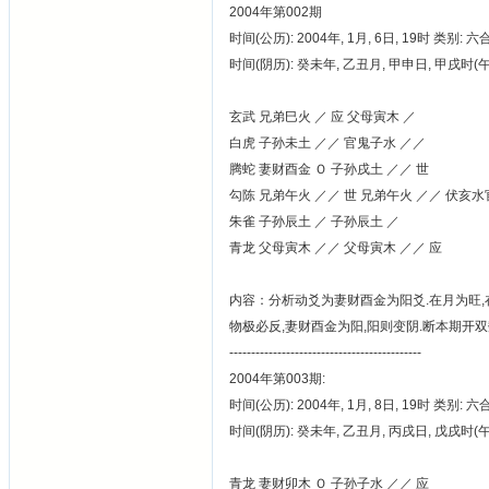
2004年第002期
时间(公历): 2004年, 1月, 6日, 19时 类别: 
时间(阴历): 癸未年, 乙丑月, 甲申日, 甲戌时
玄武 兄弟巳火 ／ 应 父母寅木 ／
白虎 子孙未土 ／／ 官鬼子水 ／／
腾蛇 妻财酉金 Ｏ 子孙戌土 ／／ 世
勾陈 兄弟午火 ／／ 世 兄弟午火 ／／ 伏亥
朱雀 子孙辰土 ／ 子孙辰土 ／
青龙 父母寅木 ／／ 父母寅木 ／／ 应
内容：分析动爻为妻财酉金为阳爻.在月为旺,在
物极必反,妻财酉金为阳,阳则变阴.断本期开双数
--------------------------------------------
2004年第003期:
时间(公历): 2004年, 1月, 8日, 19时 类别: 
时间(阴历): 癸未年, 乙丑月, 丙戌日, 戊戌时
青龙 妻财卯木 Ｏ 子孙子水 ／／ 应