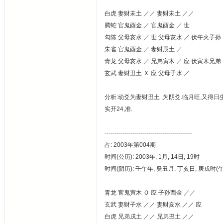
白虎 妻财未土 ／／ 妻财未土 ／／
腾蛇 官鬼酉金 ／ 官鬼酉金 ／ 世
勾陈 父母亥水 ／ 世 父母亥水 ／ 伏午火子孙
朱雀 官鬼酉金 ／ 妻财辰土 ／
青龙 父母亥水 ／ 兄弟寅木 ／ 应 伏寅木兄弟
玄武 妻财丑土 Ｘ 应 父母子水 ／
分析:动爻为妻财丑土 ,为阴爻.临月旺,又得
实开24,准.
--------------------------------------------
占: 2003年第004期
时间(公历): 2003年, 1月, 14日, 19时
时间(阴历): 壬午年, 癸丑月, 丁亥日, 庚戌时
青龙 官鬼寅木 Ｏ 应 子孙酉金 ／／
玄武 妻财子水 ／／ 妻财亥水 ／／ 应
白虎 兄弟戌土 ／／ 兄弟丑土 ／／