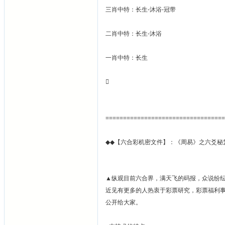
三肖中特：长生-沐浴-冠带
二肖中特：长生-沐浴
一肖中特：长生

==================================
◆◆【六合彩机密文件】：《周易》之六爻秘
▲纵观目前六合界，满天飞的码报，众说纷
近见有更多的人热衷于彩票研究，彩票福利
公开给大家。