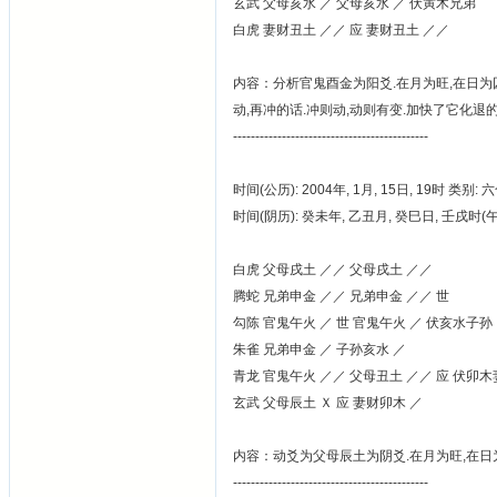
玄武 父母亥水 ／ 父母亥水 ／ 伏寅木兄弟
白虎 妻财丑土 ／／ 应 妻财丑土 ／／
内容：分析官鬼酉金为阳爻.在月为旺,在日为
动,再冲的话.冲则动,动则有变.加快了它化退的
--------------------------------------------
时间(公历): 2004年, 1月, 15日, 19时 类别: 
时间(阴历): 癸未年, 乙丑月, 癸巳日, 壬戌时
白虎 父母戌土 ／／ 父母戌土 ／／
腾蛇 兄弟申金 ／／ 兄弟申金 ／／ 世
勾陈 官鬼午火 ／ 世 官鬼午火 ／ 伏亥水子孙
朱雀 兄弟申金 ／ 子孙亥水 ／
青龙 官鬼午火 ／／ 父母丑土 ／／ 应 伏卯
玄武 父母辰土 Ｘ 应 妻财卯木 ／
内容：动爻为父母辰土为阴爻.在月为旺,在日为
--------------------------------------------