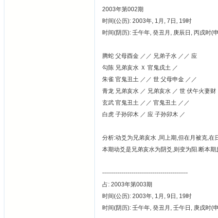
2003年第002期
时间(公历): 2003年, 1月, 7日, 19时
时间(阴历): 壬午年, 癸丑月, 庚辰日, 丙戌时
腾蛇 父母酉金 ／／ 兄弟子水 ／／ 应
勾陈 兄弟亥水 Ｘ 官鬼戌土 ／
朱雀 官鬼丑土 ／／ 世 父母申金 ／／
青龙 兄弟亥水 ／ 兄弟亥水 ／ 世 伏午火妻财
玄武 官鬼丑土 ／／ 官鬼丑土 ／／
白虎 子孙卯木 ／ 应 子孙卯木 ／
分析:动爻为兄弟亥水 ,同上期,但在月被克,
本期动爻是兄弟亥水为阴爻,则变为阳.断本期反阴
--------------------------------------------
占: 2003年第003期
时间(公历): 2003年, 1月, 9日, 19时
时间(阴历): 壬午年, 癸丑月, 壬午日, 庚戌时