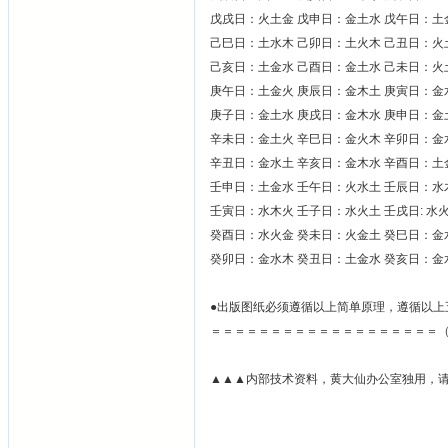
戊戌日：火土金 戊申日：金土水 戊午日：土
己巳日：土水木 己卯日：土火木 己丑日：火
己亥日：土金水 己酉日：金土水 己未日：火
庚午日：土金火 庚辰日：金木土 庚寅日：金
庚子日：金土水 庚戌日：金木水 庚申日：金
辛未日：金土火 辛巳日：金火木 辛卯日：金
辛丑日：金水土 辛亥日：金木水 辛酉日：土
壬申日：土金水 壬午日：火水土 壬辰日：水
壬寅日：水木火 壬子日：水火土 壬戌日: 水
癸酉日：水火金 癸未日：火金土 癸巳日：金
癸卯日：金水木 癸丑日：土金水 癸亥日：金
●出版图纸必须遵循以上简单原理，遵循以上
＝＝＝＝＝＝＝＝＝＝＝＝＝＝＝＝＝＝＝
▲▲▲内部技术资料，黄大仙办公室独用，