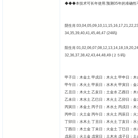
◆◆◆本技术可长年使用.预测05年的准确性不
阴生肖:03,04,05,09,10,11,15,16,17,21,22,23
34,35,39,40,41,45,46,47 (24码)
阳生肖:01,02,06,07,08,12,13,14,18,19,20,24
32,36,37,38,42,43,44,48,49 (２５码)
甲子日：木金土 甲戌日：木火土 甲申日：木
甲午日：木火土 甲辰日：水木火 甲寅日：金
乙丑日：木火土 乙亥日：土金水 乙酉日：木
乙未日：木水土 乙巳日：木火土 乙卯日：金
丙寅日：木金土 丙子日：木水土 丙戌日：木
丙申日：火土金 丙午日：水火土 丙辰日：火
丁卯日：水木土 丁丑日：木火土 丁亥日：水
丁酉日：木土金 丁未日：火金土 丁巳日：水
戊辰日：火土金 戊寅日：土木水 戊子日：土