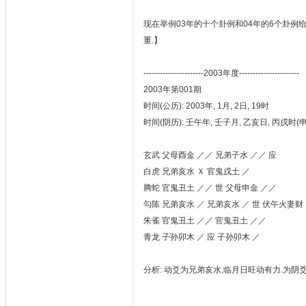
现在举例03年的十个卦例和04年的6个卦例给
重.】
----------------------2003年度----------------------
2003年第001期
时间(公历): 2003年, 1月, 2日, 19时
时间(阴历): 壬午年, 壬子月, 乙亥日, 丙戌时
玄武 父母酉金 ／／ 兄弟子水 ／／ 应
白虎 兄弟亥水 Ｘ 官鬼戌土 ／
腾蛇 官鬼丑土 ／／ 世 父母申金 ／／
勾陈 兄弟亥水 ／ 兄弟亥水 ／ 世 伏午火妻财
朱雀 官鬼丑土 ／／ 官鬼丑土 ／／
青龙 子孙卯木 ／ 应 子孙卯木 ／
分析: 动爻为兄弟亥水,临月日旺动有力.为阴爻.