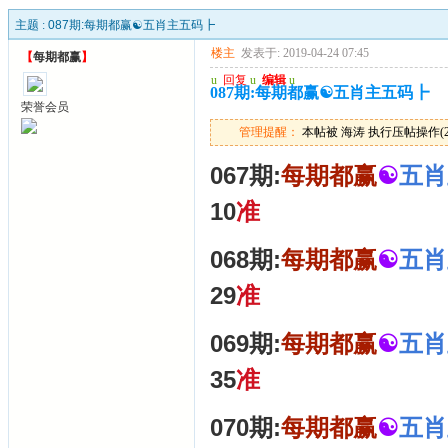
主题 :
087期:每期都赢☯五肖主五码┣
楼主
发表于: 2019-04-24 07:45
【
每期都赢
】
u
回复
u
编辑
u
087期:每期都赢☯五肖主五码┣
荣誉会员
管理提醒：
本帖被 海涛 执行压帖操作(2025
067期:
每期都赢
☯
五肖
10
准
068期:
每期都赢
☯
五肖
29
准
069期:
每期都赢
☯
五肖
35
准
070期:
每期都赢
☯
五肖