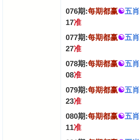
076期:
每期都赢
☯
五肖
17
准
077期:
每期都赢
☯
五肖
27
准
078期:
每期都赢
☯
五肖
08
准
079期:
每期都赢
☯
五肖
23
准
080期:
每期都赢
☯
五肖
11
准