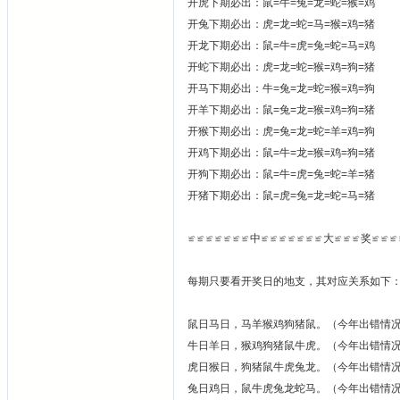
开虎下期必出：鼠=牛=兔=龙=蛇=猴=鸡
开兔下期必出：虎=龙=蛇=马=猴=鸡=猪
开龙下期必出：鼠=牛=虎=兔=蛇=马=鸡
开蛇下期必出：虎=龙=蛇=猴=鸡=狗=猪
开马下期必出：牛=兔=龙=蛇=猴=鸡=狗
开羊下期必出：鼠=兔=龙=猴=鸡=狗=猪
开猴下期必出：虎=兔=龙=蛇=羊=鸡=狗
开鸡下期必出：鼠=牛=龙=猴=鸡=狗=猪
开狗下期必出：鼠=牛=虎=兔=蛇=羊=猪
开猪下期必出：鼠=虎=兔=龙=蛇=马=猪
≌≌≌≌≌≌≌中≌≌≌≌≌≌≌大≌≌≌奖≌≌≌
每期只要看开奖日的地支，其对应关系如下
鼠日马日，马羊猴鸡狗猪鼠。（今年出错情况
牛日羊日，猴鸡狗猪鼠牛虎。（今年出错情况
虎日猴日，狗猪鼠牛虎兔龙。（今年出错情况
兔日鸡日，鼠牛虎兔龙蛇马。（今年出错情况