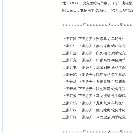
龙日XXXX，虎兔龙蛇马羊猴。（今年出错情况
蛇日猪日，龙蛇马羊猴鸡狗。（今年出错情况
≌≌≌≌≌≌≌中≌≌≌≌≌≌≌大≌≌≌奖≌≌≌
上期开鼠: 下期必开：狗猴马龙 羊蛇兔牛
上期开牛: 下期必开：猴马龙虎 猪鸡羊蛇
上期开虎: 下期必开：鼠狗猴马 鸡羊蛇兔
上期开免: 下期必开：狗猴马龙 牛猪鸡羊
上期开龙: 下期必开：虎鼠狗猴 猪鸡羊蛇
上期开蛇: 下期必开：鼠狗猴马 兔牛猪鸡
上期开马: 下期必开：龙虎鼠狗 牛猪鸡羊
上期开羊: 下期必开：鼠狗猴马 蛇兔牛猪
上期开猴: 下期必开：马龙虎鼠 兔牛猪鸡
上期开鸡: 下期必开：龙虎鼠狗 羊蛇兔牛
上期开狗: 下期必开：猴马龙虎 蛇兔牛猪
上期开猪: 下期必开：马龙虎鼠 鸡羊蛇兔
≌≌≌≌≌≌≌中≌≌≌≌≌≌≌大≌≌≌奖≌≌≌