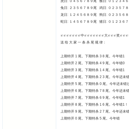
虎日: ０４５６７８９尾 猴日: ０１２３４
兔日: ２３５６７８９尾 鸡日: ０２３５７
龙日: １２４５６８９尾 狗日: ０２３５６
蛇日: １４５６７８９尾 猪日: ０１２３６
≌≌≌≌≌≌≌中≌≌≌≌≌≌≌大≌≌≌奖≌≌≌
送 给 大 家 一 条 杀 尾 规 律：
上期特开 1 尾。下期特杀 3 8 尾。今年错1
上期特开 2 尾。下期特杀 4 9 尾。今年错0
上期特开 3 尾。下期特杀 1 4 尾。今年错1
上期特开 4 尾。下期特杀 2 3 尾。今年还未
上期特开 5 尾。下期特杀 0 尾。今年还未错
上期特开 6 尾。下期特杀 7 8 尾。今年还未
上期特开 7 尾。下期特杀 6 9 尾。今年错1
上期特开 8 尾。下期特杀 1 6 尾。今年错1！
上期特开 9 尾。下期特杀 2 7 尾。今年还未
上期特开 0 尾。下期特杀 5 尾。今年错