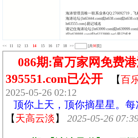
海涛管理员唯一联系业务QQ:276092719，飞
海涛论坛{ht63444.com或ht638.com或ht638
ht63555.com}易记域名
请记住海涛论坛{ht63999.com或ht639999.com或
或ht638888.com或ht6333999.net}易记域名
如有域名打不开请尝试在域名前面加www.
<<
11
12
13
14
15
16
17
18
>>
[共
98
页]