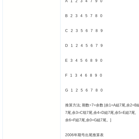
A 1 2 3 4 7 9 0
B 2 3 4 5 7 8 0
C 2 3 5 6 7 8 9
D 1 2 4 5 6 7 9
E 3 4 5 6 8 9 0
F 1 3 4 6 8 9 0
G 1 2 5 6 7 8 0
推算方法; 期数÷7=余数 [余1=A組7尾,余2=B
7尾,余3=C组7尾,余4=D組7尾,余5=E組7尾,
余6=F組7尾,余0=G組7尾。]
2006年期号出尾推算表