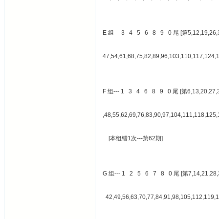
E 组--- 3 4 5 6 8 9 0 尾 [第5,12,19,26,3
47,54,61,68,75,82,89,96,103,110,117,124
F 组--- 1 3 4 6 8 9 0 尾 [第6,13,20,27,
,48,55,62,69,76,83,90,97,104,111,118,125
[本组错1次---第62期]
G 组--- 1 2 5 6 7 8 0 尾 [第7,14,21,28,
42,49,56,63,70,77,84,91,98,105,112,119,