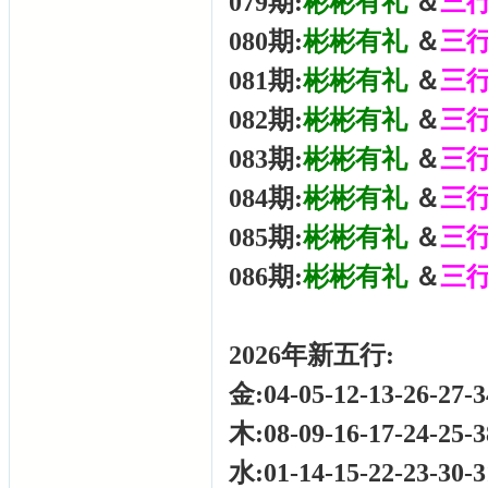
079期:
彬彬有礼
＆
三
080期:
彬彬有礼
＆
三
081期:
彬彬有礼
＆
三
082期:
彬彬有礼
＆
三
083期:
彬彬有礼
＆
三
084期:
彬彬有礼
＆
三
085期:
彬彬有礼
＆
三
086期:
彬彬有礼
＆
三
2026年新五行:
金:04-05-12-13-26-27-3
木:08-09-16-17-24-25-3
水:01-14-15-22-23-30-3