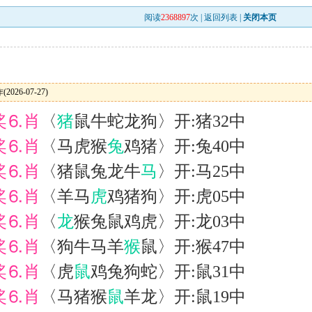
阅读
2368897
次 |
返回列表
|
关闭本页
26-07-27)
奖⒍肖
〈
猪
鼠牛蛇龙狗〉开:猪32中
奖⒍肖
〈马虎猴
兔
鸡猪〉开:兔40中
奖⒍肖
〈猪鼠兔龙牛
马
〉开:马25中
奖⒍肖
〈羊马
虎
鸡猪狗〉开:虎05中
奖⒍肖
〈
龙
猴兔鼠鸡虎〉开:龙03中
奖⒍肖
〈狗牛马羊
猴
鼠〉开:猴47中
奖⒍肖
〈虎
鼠
鸡兔狗蛇〉开:鼠31中
奖⒍肖
〈马猪猴
鼠
羊龙〉开:鼠19中