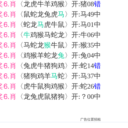
奖⒍肖
〈龙虎牛羊鸡猴〉开:猪08
错
奖⒍肖
〈鼠蛇龙兔虎
马
〉开:马49中
奖⒍肖
〈蛇龙
马
虎牛鼠〉开:马01中
奖⒍肖
〈
牛
鸡猴马蛇龙〉开:牛06中
奖⒍肖
〈马蛇龙
猴
牛鼠〉开:猴35中
奖⒍肖
〈鸡猴羊蛇龙
兔
〉开:兔04中
奖⒍肖
〈兔虎牛猪狗鸡〉开:蛇14
错
奖⒍肖
〈猪狗鸡羊
马
蛇〉开:马37中
奖⒍肖
〈虎牛鼠狗鸡猴〉开:蛇26
错
奖⒍肖
〈龙兔虎鼠猪狗〉开:？00中
广告位置招租