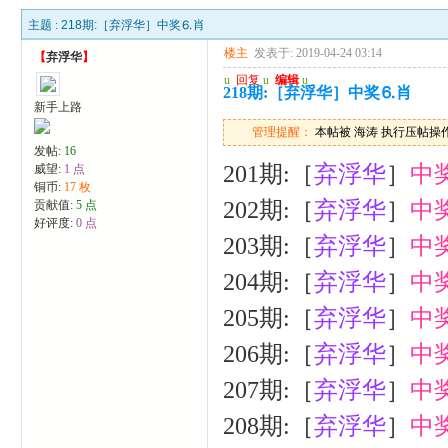
主题 :
218期:［弃浮华］中奖⒍肖
楼主
发表于: 2019-04-24 03:14
【
弃浮华
】
u
回复
u
编辑
u
218期:［弃浮华］中奖⒍肖
新手上路
管理提醒：
本帖被 海涛 执行压帖操作(20
发帖:
16
201期:［
弃浮华
］
中
威望:
1 点
铜币:
17 枚
202期:［
弃浮华
］
中
贡献值:
5 点
好评度:
0 点
203期:［
弃浮华
］
中
204期:［
弃浮华
］
中
205期:［
弃浮华
］
中
206期:［
弃浮华
］
中
207期:［
弃浮华
］
中
208期:［
弃浮华
］
中