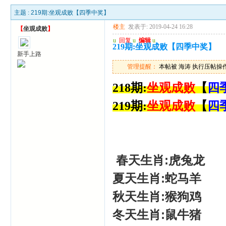
主题 :
219期:坐观成败【四季中奖】
楼主
发表于: 2019-04-24 16:28
【
坐观成败
】
u
回复
u
编辑
u
219期:坐观成败【四季中奖】
新手上路
管理提醒：
本帖被 海涛 执行压帖操作(20
218期:
坐观成败
【
四
219期:
坐观成败
【
四
春天生肖:虎兔龙
夏天生肖:蛇马羊
秋天生肖:猴狗鸡
冬天生肖:鼠牛猪