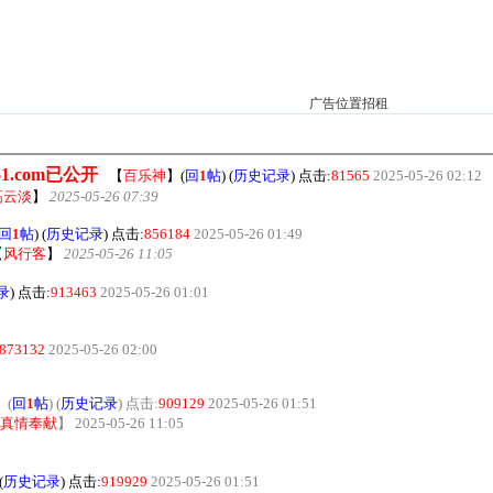
广告位置招租