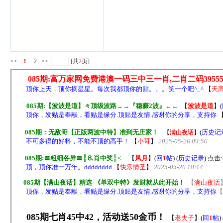
<<
1
2
>>
[共
2
页]