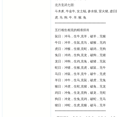
北方玄武七宿:
斗木豸, 牛金牛, 女土蝠, 参水猿, 室火猪, 虚日
虎. 马. 狗. 牛. 羊. 猴. 兔
***************************************
五行相生相克的精准排肖
鼠日：冲马，生牛,克羊，破羊，无猴
牛日：冲羊，生鼠,克马，破猴，无鸡
虎日：冲猴，生猪,克蛇，破鸡，无狗
兔日：冲鸡，生狗,克龙，破狗，无猪
龙日：冲狗，生鸡,克兔，破猪，无鼠
蛇日：冲猪，生猴,克虎，破鼠，无牛
马日：冲鼠，生羊,克牛，破牛，无虎
羊日：冲牛，生马,克鼠，破虎，无兔
猴日：冲虎，生蛇,克猪，破兔，无龙
鸡日：冲兔，生龙,克狗，破龙，无蛇
狗日：冲龙，生兔,克鸡，破蛇，无马
猪日：冲蛇，生虎,克猴，破马，无羊
***************************************