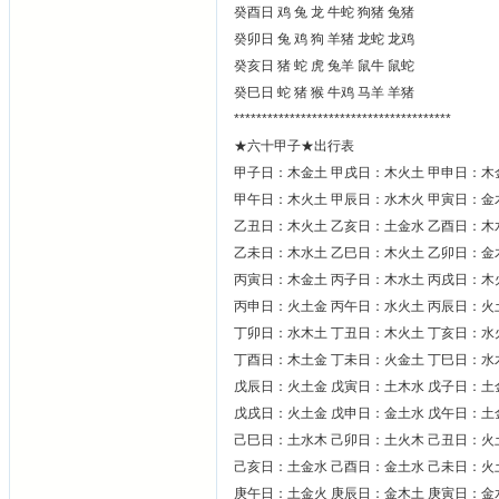
癸酉日 鸡 兔 龙 牛蛇 狗猪 兔猪
癸卯日 兔 鸡 狗 羊猪 龙蛇 龙鸡
癸亥日 猪 蛇 虎 兔羊 鼠牛 鼠蛇
癸巳日 蛇 猪 猴 牛鸡 马羊 羊猪
***************************************
★六十甲子★出行表
甲子日：木金土 甲戌日：木火土 甲申日：木
甲午日：木火土 甲辰日：水木火 甲寅日：金
乙丑日：木火土 乙亥日：土金水 乙酉日：木
乙未日：木水土 乙巳日：木火土 乙卯日：金
丙寅日：木金土 丙子日：木水土 丙戌日：木
丙申日：火土金 丙午日：水火土 丙辰日：火
丁卯日：水木土 丁丑日：木火土 丁亥日：水
丁酉日：木土金 丁未日：火金土 丁巳日：水
戊辰日：火土金 戊寅日：土木水 戊子日：土
戊戌日：火土金 戊申日：金土水 戊午日：土
己巳日：土水木 己卯日：土火木 己丑日：火
己亥日：土金水 己酉日：金土水 己未日：火
庚午日：土金火 庚辰日：金木土 庚寅日：金