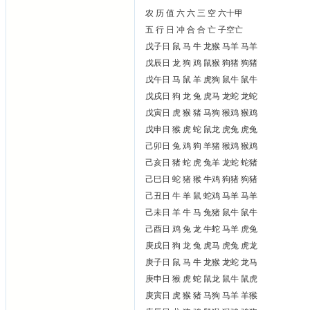
农 历 值 六 六 三 空 六十甲
五 行 日 冲 合 合 亡 子空亡
戊子日 鼠 马 牛 龙猴 马羊 马羊
戊辰日 龙 狗 鸡 鼠猴 狗猪 狗猪
戊午日 马 鼠 羊 虎狗 鼠牛 鼠牛
戊戌日 狗 龙 兔 虎马 龙蛇 龙蛇
戊寅日 虎 猴 猪 马狗 猴鸡 猴鸡
戊申日 猴 虎 蛇 鼠龙 虎兔 虎兔
己卯日 兔 鸡 狗 羊猪 猴鸡 猴鸡
己亥日 猪 蛇 虎 兔羊 龙蛇 蛇猪
己巳日 蛇 猪 猴 牛鸡 狗猪 狗猪
己丑日 牛 羊 鼠 蛇鸡 马羊 马羊
己未日 羊 牛 马 兔猪 鼠牛 鼠牛
己酉日 鸡 兔 龙 牛蛇 马羊 虎兔
庚戌日 狗 龙 兔 虎马 虎兔 虎龙
庚子日 鼠 马 牛 龙猴 龙蛇 龙马
庚申日 猴 虎 蛇 鼠龙 鼠牛 鼠虎
庚寅日 虎 猴 猪 马狗 马羊 羊猴