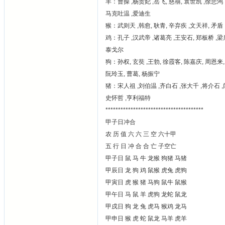
羊：曹操 ,杨贵妃 ,岳飞, 慈禧, 袁世凯 ,徐悲鸿 ,
马克吐温 ,爱迪生
猴：武则天 ,韩愈, 耿青, 辛弃疾 ,文天祥, 矛盾
鸡：孔子 ,汉武帝 ,诸葛亮 ,王安石, 郑板桥 ,梁启
泰戈尔
狗：孙权, 玄奘 ,王勃, 徐霞客, 陈嘉庆, 周恩来,
阮玲玉, 曹葛, 杨振宁
猪：宋人祖 ,刘伯温 ,齐白石 ,张大千 ,将介石 ,闻
史怀哲 ,亨利福特
***************************************
甲子日冲合
农 历 值 六 六 三 空 六十甲
五 行 日 冲 合 合 亡 子空亡
甲子日 鼠 马 牛 龙猴 狗猪 马猪
甲辰日 龙 狗 鸡 鼠猴 虎兔 虎狗
甲寅日 虎 猴 猪 马狗 鼠牛 鼠猴
甲午日 马 鼠 羊 虎狗 龙蛇 鼠龙
甲戌日 狗 龙 兔 虎马 猴鸡 龙马
甲申日 猴 虎 蛇 鼠龙 马羊 虎羊