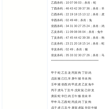
乙酉杀码：10 07 06 03；杀肖：蛇
丁酉杀码：46 43 42 39 37 36；杀肖：羊
己酉杀码：22 19 18 15 13 12；杀肖：虎
辛酉杀码：02 49 48；杀肖：兔
癸酉杀码：34 31 30 27 25 24；杀肖：鸡
乙亥杀码：11 09 08 06 04；杀肖：兔牛
丁亥杀码：47 45 44 42 39 38；杀肖：狗
己亥杀码：23 21 20 18 15 14；杀肖：蛇
辛亥杀码：02 49；杀肖：猴
癸亥杀码：35 33 32 30 27 26；杀肖：马
***************************************
甲子:蛇 乙丑:龙 丙寅:狗 丁卯:鸡
戊辰:猴 己巳;羊 庚午:猪 辛未:狗
壬申:猪 癸酉:鸡 甲戍:虎 乙亥:兔牛
丙子:虎马 丁丑:牛 戊寅:鼠 己卯:龙
庚辰:蛇 辛巳:鸡 壬午:猴 癸未:羊
甲申:马 乙酉:蛇 丙戍:鸡 丁亥:狗
戊子:虎 己丑:牛 庚寅:虎鼠 辛卯:牛猪