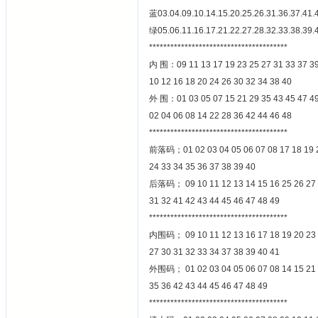
蓝03.04.09.10.14.15.20.25.26.31.36.37.41.
绿05.06.11.16.17.21.22.27.28.32.33.38.39.
***************************************
内 围：09 11 13 17 19 23 25 27 31 33 37 3
10 12 16 18 20 24 26 30 32 34 38 40
外 围：01 03 05 07 15 21 29 35 43 45 47 4
02 04 06 08 14 22 28 36 42 44 46 48
***************************************
前落码；01 02 03 04 05 06 07 08 17 18 19 2
24 33 34 35 36 37 38 39 40
后落码； 09 10 11 12 13 14 15 16 25 26 27 
31 32 41 42 43 44 45 46 47 48 49
***************************************
内围码； 09 10 11 12 13 16 17 18 19 20 23 
27 30 31 32 33 34 37 38 39 40 41
外围码； 01 02 03 04 05 06 07 08 14 15 21 
35 36 42 43 44 45 46 47 48 49
***************************************