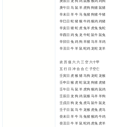
庚辰日 龙 狗 鸡 鼠猴 猴鸡 鸡狗
庚午日 马 鼠 羊 虎狗 狗猪 鼠猪
辛未日 羊 牛 马 兔猪 狗猪 牛猪
辛巳日 蛇 猪 猴 牛鸡 猴鸡 鸡猪
辛亥日 猪 蛇 虎 兔羊 虎兔 兔蛇
辛酉日 鸡 兔 龙 牛蛇 鼠牛 鼠兔
辛卯日 兔 鸡 狗 羊猪 马羊 羊鸡
辛丑日 牛 羊 鼠 蛇鸡 龙蛇 龙羊
农 历 值 六 六 三 空 六十甲
五 行 日 冲 合 合 亡 子空亡
壬寅日 虎 猴 猪 马狗 龙蛇 龙猴
壬申日 猴 虎 蛇 鼠龙 狗猪 虎猪
壬午日 马 鼠 羊 虎狗 猴鸡 鼠鸡
壬辰日 龙 狗 鸡 鼠猴 马羊 羊狗
壬戌日 狗 龙 兔 虎马 鼠牛 鼠龙
壬子日 鼠 马 牛 龙猴 虎兔 虎马
癸未日 羊 牛 马 兔猪 猴鸡 牛鸡
癸丑日 牛 羊 鼠 蛇鸡 虎兔 虎羊