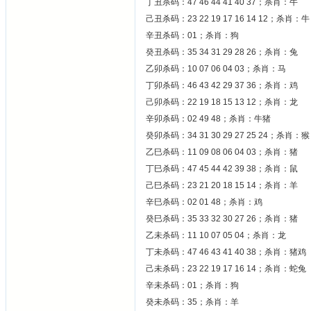
丁丑杀码：47 46 44 41 40 37；杀肖：牛
己丑杀码：23 22 19 17 16 14 12；杀肖：牛
辛丑杀码：01；杀肖：狗
癸丑杀码：35 34 31 29 28 26；杀肖：兔
乙卯杀码：10 07 06 04 03；杀肖：马
丁卯杀码：46 43 42 29 37 36；杀肖：鸡
己卯杀码：22 19 18 15 13 12；杀肖：龙
辛卯杀码：02 49 48；杀肖：牛猪
癸卯杀码：34 31 30 29 27 25 24；杀肖：猴
乙巳杀码：11 09 08 06 04 03；杀肖：猪
丁巳杀码：47 45 44 42 39 38；杀肖：鼠
己巳杀码：23 21 20 18 15 14；杀肖：羊
辛巳杀码：02 01 48；杀肖：鸡
癸巳杀码：35 33 32 30 27 26；杀肖：猪
乙未杀码：11 10 07 05 04；杀肖：龙
丁未杀码：47 46 43 41 40 38；杀肖：猪鸡
己未杀码：23 22 19 17 16 14；杀肖：蛇兔
辛未杀码：01；杀肖：狗
癸未杀码：35；杀肖：羊