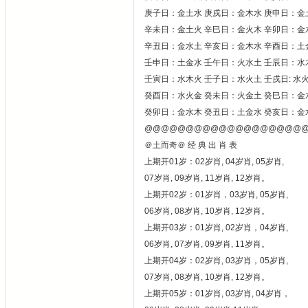
庚子日：金土水 庚戌日：金木水 庚申日：金
辛未日：金土火 辛巳日：金火木 辛卯日：金
辛丑日：金水土 辛亥日：金木水 辛酉日：土
壬申日：土金水 壬午日：火水土 壬辰日：水
壬寅日：水木火 壬子日：水火土 壬戌日: 水
癸酉日：水火金 癸未日：火金土 癸巳日：金
癸卯日：金水木 癸丑日：土金水 癸亥日：金
@@@@@@@@@@@@@@@@@@@
＠土而奇＠ 经 典 出 肖 表
上期开01岁：02岁肖, 04岁肖, 05岁肖,
07岁肖, 09岁肖, 11岁肖, 12岁肖。
上期开02岁：01岁肖，03岁肖, 05岁肖,
06岁肖, 08岁肖, 10岁肖, 12岁肖。
上期开03岁：01岁肖, 02岁肖，04岁肖,
06岁肖, 07岁肖, 09岁肖, 11岁肖。
上期开04岁：02岁肖, 03岁肖，05岁肖,
07岁肖, 08岁肖, 10岁肖, 12岁肖。
上期开05岁：01岁肖, 03岁肖, 04岁肖，