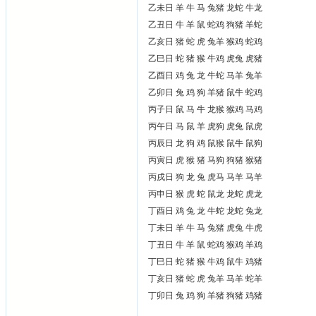
乙未日 羊 牛 马 兔猪 龙蛇 牛龙
乙丑日 牛 羊 鼠 蛇鸡 狗猪 羊蛇
乙亥日 猪 蛇 虎 兔羊 猴鸡 蛇鸡
乙巳日 蛇 猪 猴 牛鸡 虎兔 虎猪
乙酉日 鸡 兔 龙 牛蛇 马羊 兔羊
乙卯日 兔 鸡 狗 羊猪 鼠牛 蛇鸡
丙子日 鼠 马 牛 龙猴 猴鸡 马鸡
丙午日 马 鼠 羊 虎狗 虎兔 鼠虎
丙辰日 龙 狗 鸡 鼠猴 鼠牛 鼠狗
丙寅日 虎 猴 猪 马狗 狗猪 猴猪
丙戌日 狗 龙 兔 虎马 马羊 马羊
丙申日 猴 虎 蛇 鼠龙 龙蛇 虎龙
丁酉日 鸡 兔 龙 牛蛇 龙蛇 兔龙
丁未日 羊 牛 马 兔猪 虎兔 牛虎
丁丑日 牛 羊 鼠 蛇鸡 猴鸡 羊鸡
丁巳日 蛇 猪 猴 牛鸡 鼠牛 鸡猪
丁亥日 猪 蛇 虎 兔羊 马羊 蛇羊
丁卯日 兔 鸡 狗 羊猪 狗猪 鸡猪