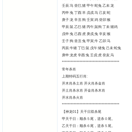
壬辰:马 癸巳;猪 甲午:蛇兔 乙未:龙
丙申:兔 丁酉:羊 戊戍:马 己亥:蛇
庚子:龙 辛丑:狗 壬寅:鸡 癸卯:猴
甲辰:鼠 乙巳:猪 丙午;鼠狗 丁未:猪鸡
戊申:兔 己酉:虎 庚戍;兔 辛亥:猴
壬子:狗 癸丑:兔 甲寅;牛 乙卯:马
丙辰:牛猪 丁巳:鼠 戊午:猪兔 己未:蛇兔
庚申:龙虎 辛酉:兔 壬戍:虎 癸亥;马
***************************************
常年杀肖
上期特码五行肖:
开木肖杀土肖 开火肖杀金肖
开土肖杀水肖 开金肖杀木肖
开水肖杀火肖
***************************************
【神龙01】天干日双杀尾
甲天干日：顺杀５尾，逆杀０尾。
乙天干日：顺杀６尾，逆杀５尾。