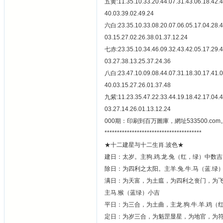
五黄:11.35.10.33.20.44.07.31.43.06.18.42.4
40.03.39.02.49.24
六白:23.35.10.33.08.20.07.06.05.17.04.28.4
03.15.27.02.26.38.01.37.12.24
七赤:23.35.10.34.46.09.32.43.42.05.17.29.4
03.27.38.13.25.37.24.36
八白:23.47.10.09.08.44.07.31.18.30.17.41.0
40.03.15.27.26.01.37.48
九紫:11.23.35.47.22.33.44.19.18.42.17.04.4
03.27.14.26.01.13.12.24
000期：印刷到百万圖庫，網址533500.com
***************************************
★十二建星与十二生肖.波色★
建日：太岁。主狗.鸡.龙.兔（红，绿）中数
除日：为四利之太阳。主羊.兔.牛.马（蓝.绿
满日：为天富，为土瘟，为四利之丧门，为
主马.猴（蓝绿）小吉
平日：为三合，为土曲，主龙.狗.牛.羊.鸡（红
定日：为岁三合，为魁罡显星，为地官，为符