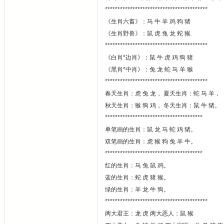
*****************************************
《生肖六畜》：马 牛 羊 鸡 狗 猪
《生肖野兽》：鼠 虎 兔 龙 蛇 猴
*****************************************
《白肖*边肖》：鼠 牛 虎 鸡 狗 猪
《黑肖*中肖》：兔 龙 蛇 马 羊 猴
*****************************************
春天生肖：虎 兔 龙， 夏天生肖：蛇 马 羊，
秋天生肖：猴 狗 鸡， 冬天生肖：鼠 牛 猪。
***************************************
单笔画的生肖：鼠 龙 马 蛇 鸡 猪。
双笔画的生肖：虎 猴 狗 兔 羊 牛。
***************************************
红的生肖：马 兔 鼠 鸡。
蓝的生肖：蛇 虎 猪 猴。
绿的生肖：羊 龙 牛 狗。
*****************************************
两大君王：龙 虎 两大恶人：鼠 猴