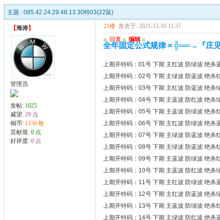
主题 :
085.42.24.29.48.13.30特03(22鼠)
21楼
发表于: 2021-12-16 11:37
【
海涛
】
u
回复
u
编辑
u
全年固定公式规律∝╬══→『庄
上期开特码：01号 下期 主红波 防绿波 绝杀
上期开特码：02号 下期 主绿波 防蓝波 绝杀
管理员
上期开特码：03号 下期 主红波 防蓝波 绝杀
上期开特码：04号 下期 主蓝波 防红波 绝杀
发帖:
1025
上期开特码：05号 下期 主蓝波 防绿波 绝杀
威望:
29 点
铜币:
1150 枚
上期开特码：06号 下期 主红波 防绿波 绝杀
贡献值:
0 点
上期开特码：07号 下期 主绿波 防蓝波 绝杀
好评度:
0 点
上期开特码：08号 下期 主绿波 防蓝波 绝杀
上期开特码：09号 下期 主蓝波 防绿波 绝杀
上期开特码：10号 下期 主蓝波 防红波 绝杀
上期开特码：11号 下期 主红波 防绿波 绝杀
上期开特码：12号 下期 主红波 防蓝波 绝杀
上期开特码：13号 下期 主蓝波 防绿波 绝杀
上期开特码：14号 下期 主绿波 防红波 绝杀