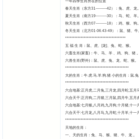
一年四季生肖所在的位置
春天生肖（东方31---------42）：兔、虎、龙
夏天生肖（南方19---------30）：马、蛇、羊
秋天生肖（西方07---------18）：鸡、猴、狗
冬天生肖（北方01-06.43-49）：鼠、猪、牛
***************************************
五 福 生 肖：鼠、虎、[龙]、兔、蛇、猴。
六畜生肖(家畜)：牛、马、羊 、鸡、狗、猪 
六兽生肖(野外)：鼠、虎、兔、龙、蛇、猴。
*****************************************
大的生肖：牛.虎.马.羊.狗.猪 小的生肖：鼠.兔.
*****************************************
六合地基:正月虎,二月兔,三月龙,四月蛇,五月马
六合天干:正月狗,二月猪,三月鼠,四月牛,五月虎
六合地基:七月猴,八月鸡,九月狗,十月猪,十一
六合天干:七月龙,八月马,九月蛇,十月羊,十一
*****************************************
天地的生肖：
一、天的生肖：兔、马、猴、猪、牛、龙 。