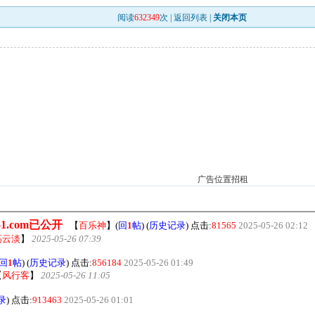
阅读
632349
次 |
返回列表
|
关闭本页
广告位置招租