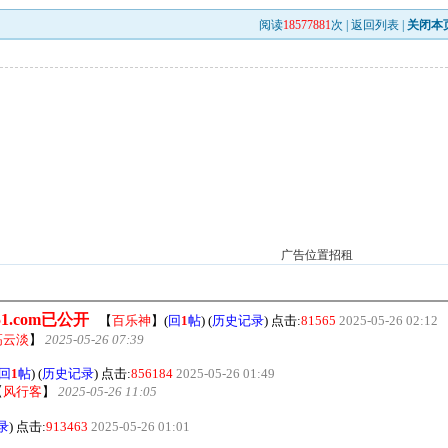
阅读
18577881
次 |
返回列表
|
关闭本
广告位置招租