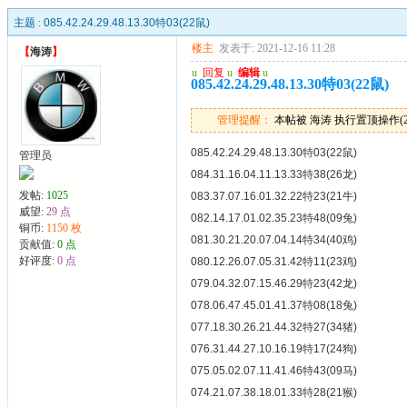
主题 :
085.42.24.29.48.13.30特03(22鼠)
楼主
发表于: 2021-12-16 11:28
【
海涛
】
u
回复
u
编辑
u
085.42.24.29.48.13.30特03(22鼠)
管理提醒：
本帖被 海涛 执行置顶操作(2024
085.42.24.29.48.13.30特03(22鼠)
管理员
084.31.16.04.11.13.33特38(26龙)
发帖:
1025
083.37.07.16.01.32.22特23(21牛)
威望:
29 点
082.14.17.01.02.35.23特48(09兔)
铜币:
1150 枚
081.30.21.20.07.04.14特34(40鸡)
贡献值:
0 点
好评度:
0 点
080.12.26.07.05.31.42特11(23鸡)
079.04.32.07.15.46.29特23(42龙)
078.06.47.45.01.41.37特08(18兔)
077.18.30.26.21.44.32特27(34猪)
076.31.44.27.10.16.19特17(24狗)
075.05.02.07.11.41.46特43(09马)
074.21.07.38.18.01.33特28(21猴)